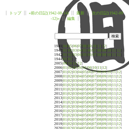
トップ
«前の日記(1942-08-14)
最新
次の日記(1942-09
-12)»
編集
1941|
04
|
05
|
06
|
07
|
08
|
09
|
10
|
11
|
12
|
1942|
01
|
02
|
03
|
04
|
05
|
06
|
07
|
08
|
09
|
10
|
11
|
12
|
1943|
01
|
02
|
03
|
04
|
05
|
06
|
07
|
08
|
09
|
10
|
11
|
12
|
1944|
01
|
02
|
2005|
09
|
10
|
11
|
12
|
2006|
01
|
02
|
03
|
04
|
05
|
06
|
10
|
11
|
12
|
2007|
01
|
02
|
03
|
04
|
05
|
06
|
07
|
08
|
09
|
10
|
11
|
12
|
2008|
01
|
02
|
03
|
04
|
05
|
06
|
07
|
08
|
09
|
10
|
11
|
12
|
2009|
01
|
02
|
03
|
04
|
05
|
06
|
07
|
08
|
09
|
10
|
11
|
12
|
2010|
01
|
02
|
03
|
04
|
05
|
06
|
07
|
08
|
09
|
10
|
11
|
12
|
2011|
01
|
02
|
03
|
04
|
05
|
06
|
07
|
08
|
09
|
10
|
11
|
12
|
2012|
01
|
02
|
03
|
04
|
05
|
06
|
07
|
08
|
09
|
10
|
11
|
12
|
2013|
01
|
02
|
03
|
04
|
05
|
06
|
07
|
08
|
09
|
10
|
11
|
12
|
2014|
01
|
02
|
03
|
04
|
05
|
06
|
07
|
08
|
09
|
10
|
11
|
12
|
2015|
01
|
02
|
03
|
04
|
05
|
06
|
07
|
08
|
09
|
10
|
11
|
12
|
2016|
01
|
02
|
03
|
04
|
05
|
06
|
07
|
08
|
09
|
10
|
11
|
12
|
2017|
01
|
02
|
03
|
04
|
05
|
06
|
07
|
08
|
09
|
10
|
11
|
12
|
2018|
01
|
02
|
03
|
04
|
05
|
06
|
07
|
08
|
09
|
10
|
11
|
12
|
2019|
01
|
02
|
03
|
04
|
05
|
06
|
07
|
08
|
09
|
10
|
11
|
12
|
2020|
01
|
02
|
03
|
04
|
05
|
06
|
07
|
08
|
09
|
10
|
11
|
12
|