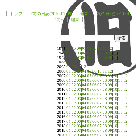
トップ
«前の日記(2010-01-09)
最新
次の日記(2010-01
-13)»
編集
1941|
04
|
05
|
06
|
07
|
08
|
09
|
10
|
11
|
12
|
1942|
01
|
02
|
03
|
04
|
05
|
06
|
07
|
08
|
09
|
10
|
11
|
12
|
1943|
01
|
02
|
03
|
04
|
05
|
06
|
07
|
08
|
09
|
10
|
11
|
12
|
1944|
01
|
02
|
2005|
09
|
10
|
11
|
12
|
2006|
01
|
02
|
03
|
04
|
05
|
06
|
10
|
11
|
12
|
2007|
01
|
02
|
03
|
04
|
05
|
06
|
07
|
08
|
09
|
10
|
11
|
12
|
2008|
01
|
02
|
03
|
04
|
05
|
06
|
07
|
08
|
09
|
10
|
11
|
12
|
2009|
01
|
02
|
03
|
04
|
05
|
06
|
07
|
08
|
09
|
10
|
11
|
12
|
2010|
01
|
02
|
03
|
04
|
05
|
06
|
07
|
08
|
09
|
10
|
11
|
12
|
2011|
01
|
02
|
03
|
04
|
05
|
06
|
07
|
08
|
09
|
10
|
11
|
12
|
2012|
01
|
02
|
03
|
04
|
05
|
06
|
07
|
08
|
09
|
10
|
11
|
12
|
2013|
01
|
02
|
03
|
04
|
05
|
06
|
07
|
08
|
09
|
10
|
11
|
12
|
2014|
01
|
02
|
03
|
04
|
05
|
06
|
07
|
08
|
09
|
10
|
11
|
12
|
2015|
01
|
02
|
03
|
04
|
05
|
06
|
07
|
08
|
09
|
10
|
11
|
12
|
2016|
01
|
02
|
03
|
04
|
05
|
06
|
07
|
08
|
09
|
10
|
11
|
12
|
2017|
01
|
02
|
03
|
04
|
05
|
06
|
07
|
08
|
09
|
10
|
11
|
12
|
2018|
01
|
02
|
03
|
04
|
05
|
06
|
07
|
08
|
09
|
10
|
11
|
12
|
2019|
01
|
02
|
03
|
04
|
05
|
06
|
07
|
08
|
09
|
10
|
11
|
12
|
2020|
01
|
02
|
03
|
04
|
05
|
06
|
07
|
08
|
09
|
10
|
11
|
12
|