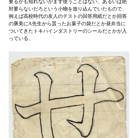
要るかも知れないがまず使うことはない、あるいは絶
対要らないだろという小物を放り込んでいたもので、
例えば高校時代の友人のテストの回答用紙だとか回答
の褒美にA先生から貰ったお菓子の袋だとか昼弁当に
ついてきたトキハインダストリーのシールだとかが入
っている。