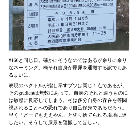
#166と同じ日。確かにそうなのではあるが余りに余り
なネーミング。橋それ自身が屎尿を運搬する訳でもあ
るまいに。
表現のベクトルが指し示すブツは同じ１点であるが、
そのgradientは無数にあって、自身のそれと違うものに
は敏感に反応してしまう。そは多分自身の存在を等閑
視されることへの恐れであり自己保身であるだろう。
早く「どーでもええやん」と切り捨てられる境地に達
したい。そうして屎尿を運搬してほしい。