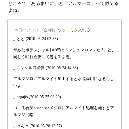
ところで「あるまいに」と「アルマーニ」って似てる
よね。
本日のツッコミ(全4件) [
ツッコミを入れる
]
_
とと
(2010-05-24 02:35)
奇妙なポテンシャル] #165は「マシュマロマンだ!!」と、
同じく眠れぬ夜にて愚を叫ぶ愚。
_
ユンケル口蹄疫
(2010-05-24 14:33)
アルマジロにアルマイト加工すると水陸両用になるらし
いよ
_
nagajis
(2010-05-25 02:20)
つ 生石灰<br><br>メジロにアルマイト処理を施すとア
ルマジ（略
_
げんげ
(2010-05-28 12:57)