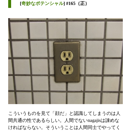
[
奇妙なポテンシャル
] #165（正）
こういうものを見て「顔だ」と認識してしまうのは人
間共通の性であるらしい。人間でないnagajisは諌めな
ければならない。そういうことは人間同士でやってく