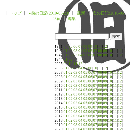
トップ
«前の日記(2010-05-23)
最新
次の日記(2010-05
-25)»
編集
1941|
04
|
05
|
06
|
07
|
08
|
09
|
10
|
11
|
12
|
1942|
01
|
02
|
03
|
04
|
05
|
06
|
07
|
08
|
09
|
10
|
11
|
12
|
1943|
01
|
02
|
03
|
04
|
05
|
06
|
07
|
08
|
09
|
10
|
11
|
12
|
1944|
01
|
02
|
2005|
09
|
10
|
11
|
12
|
2006|
01
|
02
|
03
|
04
|
05
|
06
|
10
|
11
|
12
|
2007|
01
|
02
|
03
|
04
|
05
|
06
|
07
|
08
|
09
|
10
|
11
|
12
|
2008|
01
|
02
|
03
|
04
|
05
|
06
|
07
|
08
|
09
|
10
|
11
|
12
|
2009|
01
|
02
|
03
|
04
|
05
|
06
|
07
|
08
|
09
|
10
|
11
|
12
|
2010|
01
|
02
|
03
|
04
|
05
|
06
|
07
|
08
|
09
|
10
|
11
|
12
|
2011|
01
|
02
|
03
|
04
|
05
|
06
|
07
|
08
|
09
|
10
|
11
|
12
|
2012|
01
|
02
|
03
|
04
|
05
|
06
|
07
|
08
|
09
|
10
|
11
|
12
|
2013|
01
|
02
|
03
|
04
|
05
|
06
|
07
|
08
|
09
|
10
|
11
|
12
|
2014|
01
|
02
|
03
|
04
|
05
|
06
|
07
|
08
|
09
|
10
|
11
|
12
|
2015|
01
|
02
|
03
|
04
|
05
|
06
|
07
|
08
|
09
|
10
|
11
|
12
|
2016|
01
|
02
|
03
|
04
|
05
|
06
|
07
|
08
|
09
|
10
|
11
|
12
|
2017|
01
|
02
|
03
|
04
|
05
|
06
|
07
|
08
|
09
|
10
|
11
|
12
|
2018|
01
|
02
|
03
|
04
|
05
|
06
|
07
|
08
|
09
|
10
|
11
|
12
|
2019|
01
|
02
|
03
|
04
|
05
|
06
|
07
|
08
|
09
|
10
|
11
|
12
|
2020|
01
|
02
|
03
|
04
|
05
|
06
|
07
|
08
|
09
|
10
|
11
|
12
|