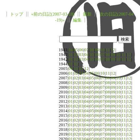
トップ
«前の日記(2007-03-18)
最新
次の日記(2007-04
-19)»
編集
1941|
04
|
05
|
06
|
07
|
08
|
09
|
10
|
11
|
12
|
1942|
01
|
02
|
03
|
04
|
05
|
06
|
07
|
08
|
09
|
10
|
11
|
12
|
1943|
01
|
02
|
03
|
04
|
05
|
06
|
07
|
08
|
09
|
10
|
11
|
12
|
1944|
01
|
02
|
2005|
09
|
10
|
11
|
12
|
2006|
01
|
02
|
03
|
04
|
05
|
06
|
10
|
11
|
12
|
2007|
01
|
02
|
03
|
04
|
05
|
06
|
07
|
08
|
09
|
10
|
11
|
12
|
2008|
01
|
02
|
03
|
04
|
05
|
06
|
07
|
08
|
09
|
10
|
11
|
12
|
2009|
01
|
02
|
03
|
04
|
05
|
06
|
07
|
08
|
09
|
10
|
11
|
12
|
2010|
01
|
02
|
03
|
04
|
05
|
06
|
07
|
08
|
09
|
10
|
11
|
12
|
2011|
01
|
02
|
03
|
04
|
05
|
06
|
07
|
08
|
09
|
10
|
11
|
12
|
2012|
01
|
02
|
03
|
04
|
05
|
06
|
07
|
08
|
09
|
10
|
11
|
12
|
2013|
01
|
02
|
03
|
04
|
05
|
06
|
07
|
08
|
09
|
10
|
11
|
12
|
2014|
01
|
02
|
03
|
04
|
05
|
06
|
07
|
08
|
09
|
10
|
11
|
12
|
2015|
01
|
02
|
03
|
04
|
05
|
06
|
07
|
08
|
09
|
10
|
11
|
12
|
2016|
01
|
02
|
03
|
04
|
05
|
06
|
07
|
08
|
09
|
10
|
11
|
12
|
2017|
01
|
02
|
03
|
04
|
05
|
06
|
07
|
08
|
09
|
10
|
11
|
12
|
2018|
01
|
02
|
03
|
04
|
05
|
06
|
07
|
08
|
09
|
10
|
11
|
12
|
2019|
01
|
02
|
03
|
04
|
05
|
06
|
07
|
08
|
09
|
10
|
11
|
12
|
2020|
01
|
02
|
03
|
04
|
05
|
06
|
07
|
08
|
09
|
10
|
11
|
12
|