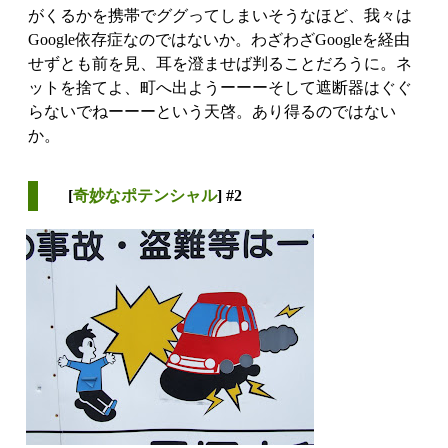
がくるかを携帯でググってしまいそうなほど、我々は
Google依存症なのではないか。わざわざGoogleを経由
せずとも前を見、耳を澄ませば判ることだろうに。ネ
ットを捨てよ、町へ出ようーーーそして遮断器はぐぐ
らないでねーーーという天啓。あり得るのではない
か。
[
奇妙なポテンシャル
] #2