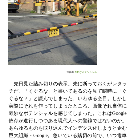
送信者
奇妙なポテンシャル
先日見た踏み切りの表示。先に断っておくがレタッ
チだ。「くぐるな」と書いてあるのを見て瞬時に「ぐ
ぐるな？」と読んでしまった、いわゆる空目。しかし
実際にそれを作ってしまったところ、画像それ自体に
奇妙なポテンシャルを感じてしまった。これはGoogle
依存が進行しつつある現代人への警鐘ではないのか。
あらゆるものを取り込んでインデクス化しようと企む
巨大組織・Google。急いでいる踏切の前で、いつ電車