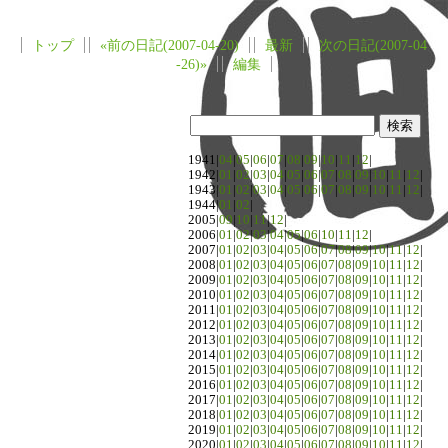
トップ
«前の日記(2007-04-20)
最新
次の日記(2007-04
-26)»
編集
1941|
04
|
05
|
06
|
07
|
08
|
09
|
10
|
11
|
12
|
1942|
01
|
02
|
03
|
04
|
05
|
06
|
07
|
08
|
09
|
10
|
11
|
12
|
1943|
01
|
02
|
03
|
04
|
05
|
06
|
07
|
08
|
09
|
10
|
11
|
12
|
1944|
01
|
02
|
2005|
09
|
10
|
11
|
12
|
2006|
01
|
02
|
03
|
04
|
05
|
06
|
10
|
11
|
12
|
2007|
01
|
02
|
03
|
04
|
05
|
06
|
07
|
08
|
09
|
10
|
11
|
12
|
2008|
01
|
02
|
03
|
04
|
05
|
06
|
07
|
08
|
09
|
10
|
11
|
12
|
2009|
01
|
02
|
03
|
04
|
05
|
06
|
07
|
08
|
09
|
10
|
11
|
12
|
2010|
01
|
02
|
03
|
04
|
05
|
06
|
07
|
08
|
09
|
10
|
11
|
12
|
2011|
01
|
02
|
03
|
04
|
05
|
06
|
07
|
08
|
09
|
10
|
11
|
12
|
2012|
01
|
02
|
03
|
04
|
05
|
06
|
07
|
08
|
09
|
10
|
11
|
12
|
2013|
01
|
02
|
03
|
04
|
05
|
06
|
07
|
08
|
09
|
10
|
11
|
12
|
2014|
01
|
02
|
03
|
04
|
05
|
06
|
07
|
08
|
09
|
10
|
11
|
12
|
2015|
01
|
02
|
03
|
04
|
05
|
06
|
07
|
08
|
09
|
10
|
11
|
12
|
2016|
01
|
02
|
03
|
04
|
05
|
06
|
07
|
08
|
09
|
10
|
11
|
12
|
2017|
01
|
02
|
03
|
04
|
05
|
06
|
07
|
08
|
09
|
10
|
11
|
12
|
2018|
01
|
02
|
03
|
04
|
05
|
06
|
07
|
08
|
09
|
10
|
11
|
12
|
2019|
01
|
02
|
03
|
04
|
05
|
06
|
07
|
08
|
09
|
10
|
11
|
12
|
2020|
01
|
02
|
03
|
04
|
05
|
06
|
07
|
08
|
09
|
10
|
11
|
12
|