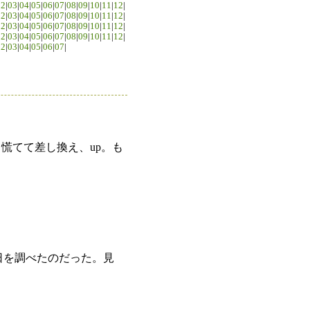
02
|
03
|
04
|
05
|
06
|
07
|
08
|
09
|
10
|
11
|
12
|
02
|
03
|
04
|
05
|
06
|
07
|
08
|
09
|
10
|
11
|
12
|
02
|
03
|
04
|
05
|
06
|
07
|
08
|
09
|
10
|
11
|
12
|
02
|
03
|
04
|
05
|
06
|
07
|
08
|
09
|
10
|
11
|
12
|
02
|
03
|
04
|
05
|
06
|
07
|
慌てて差し換え、up。も
館日を調べたのだった。見