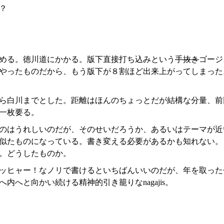
？
める。徳川道にかかる。版下直接打ち込みという
手抜き
ゴージ
やったものだから、もう版下が８割ほど出来上がってしまった
ら白川までとした。距離はほんのちょっとだが結構な分量、前
一枚要る。
のはうれしいのだが、そのせいだろうか、あるいはテーマが近
似たものになっている。書き変える必要があるかも知れない。
。どうしたものか。
ッヒャー！なノリで書けるといちばんいいのだが、年を取った
内へと向かい続ける精神的引き籠りなnagajis。