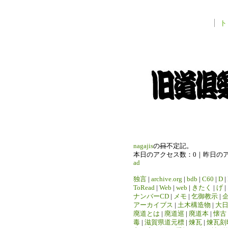
ト
nagajis
の
日
不定記。
本日のアクセス数：0｜昨日の
ad
独言
|
archive.org
|
bdb
|
C60
|
D
|
ToRead
|
Web
|
web
|
きたく
|
げ
|
ナンバーCD
|
メモ
|
乞御教示
|
アーカイブス
|
土木構造物
|
大
廃道とは
|
廃道巡
|
廃道本
|
懐古
毒
|
滋賀県道元標
|
煉瓦
|
煉瓦刻