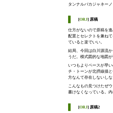
タンナルバカジャネーノ
[
ORJ
] 原稿
仕方がないので原稿を進
配置とセレクトを兼ねて
ていると楽でいい。
結局、今回は白川源流か
うだ。模式図的な地図が
いつもよりペースが早い
チ・トーンが北摂線描と
方なんて存在しないしな
こんなもの見つけたぜウ
書けなくなっている。内へ
[
ORJ
] 原稿2