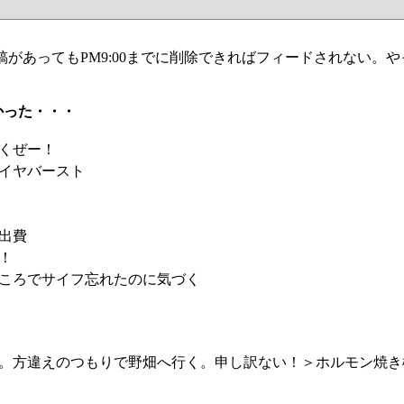
稿があってもPM9:00までに削除できればフィードされない。
かった・・・
くぜー！
イヤバースト
出費
！
ころでサイフ忘れたのに気づく
。方違えのつもりで野畑へ行く。申し訳ない！＞ホルモン焼き