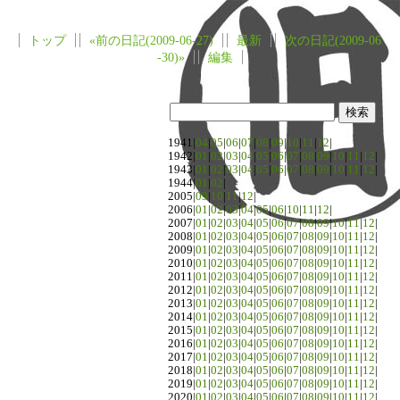
トップ
«前の日記(2009-06-27)
最新
次の日記(2009-06
-30)»
編集
1941|
04
|
05
|
06
|
07
|
08
|
09
|
10
|
11
|
12
|
1942|
01
|
02
|
03
|
04
|
05
|
06
|
07
|
08
|
09
|
10
|
11
|
12
|
1943|
01
|
02
|
03
|
04
|
05
|
06
|
07
|
08
|
09
|
10
|
11
|
12
|
1944|
01
|
02
|
2005|
09
|
10
|
11
|
12
|
2006|
01
|
02
|
03
|
04
|
05
|
06
|
10
|
11
|
12
|
2007|
01
|
02
|
03
|
04
|
05
|
06
|
07
|
08
|
09
|
10
|
11
|
12
|
2008|
01
|
02
|
03
|
04
|
05
|
06
|
07
|
08
|
09
|
10
|
11
|
12
|
2009|
01
|
02
|
03
|
04
|
05
|
06
|
07
|
08
|
09
|
10
|
11
|
12
|
2010|
01
|
02
|
03
|
04
|
05
|
06
|
07
|
08
|
09
|
10
|
11
|
12
|
2011|
01
|
02
|
03
|
04
|
05
|
06
|
07
|
08
|
09
|
10
|
11
|
12
|
2012|
01
|
02
|
03
|
04
|
05
|
06
|
07
|
08
|
09
|
10
|
11
|
12
|
2013|
01
|
02
|
03
|
04
|
05
|
06
|
07
|
08
|
09
|
10
|
11
|
12
|
2014|
01
|
02
|
03
|
04
|
05
|
06
|
07
|
08
|
09
|
10
|
11
|
12
|
2015|
01
|
02
|
03
|
04
|
05
|
06
|
07
|
08
|
09
|
10
|
11
|
12
|
2016|
01
|
02
|
03
|
04
|
05
|
06
|
07
|
08
|
09
|
10
|
11
|
12
|
2017|
01
|
02
|
03
|
04
|
05
|
06
|
07
|
08
|
09
|
10
|
11
|
12
|
2018|
01
|
02
|
03
|
04
|
05
|
06
|
07
|
08
|
09
|
10
|
11
|
12
|
2019|
01
|
02
|
03
|
04
|
05
|
06
|
07
|
08
|
09
|
10
|
11
|
12
|
2020|
01
|
02
|
03
|
04
|
05
|
06
|
07
|
08
|
09
|
10
|
11
|
12
|