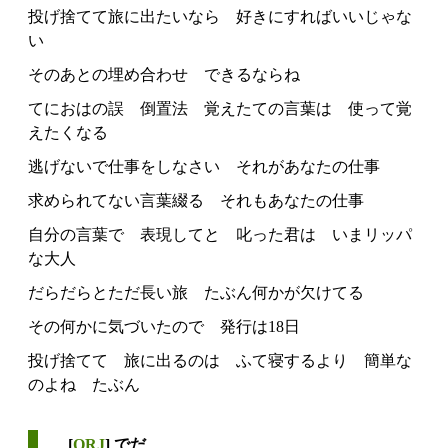
投げ捨てて旅に出たいなら 好きにすればいいじゃな
い
そのあとの埋め合わせ できるならね
てにおはの誤 倒置法 覚えたての言葉は 使って覚
えたくなる
逃げないで仕事をしなさい それがあなたの仕事
求められてない言葉綴る それもあなたの仕事
自分の言葉で 表現してと 叱った君は いまリッパ
な大人
だらだらとただ長い旅 たぶん何かが欠けてる
その何かに気づいたので 発行は18日
投げ捨てて 旅に出るのは ふて寝するより 簡単な
のよね たぶん
[
ORJ
] でだ、