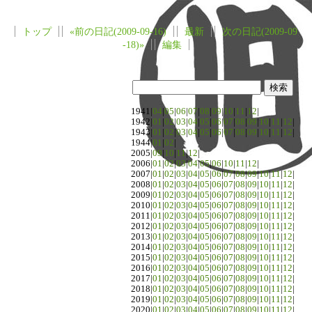
トップ
«前の日記(2009-09-16)
最新
次の日記(2009-09
-18)»
編集
1941|
04
|
05
|
06
|
07
|
08
|
09
|
10
|
11
|
12
|
1942|
01
|
02
|
03
|
04
|
05
|
06
|
07
|
08
|
09
|
10
|
11
|
12
|
1943|
01
|
02
|
03
|
04
|
05
|
06
|
07
|
08
|
09
|
10
|
11
|
12
|
1944|
01
|
02
|
2005|
09
|
10
|
11
|
12
|
2006|
01
|
02
|
03
|
04
|
05
|
06
|
10
|
11
|
12
|
2007|
01
|
02
|
03
|
04
|
05
|
06
|
07
|
08
|
09
|
10
|
11
|
12
|
2008|
01
|
02
|
03
|
04
|
05
|
06
|
07
|
08
|
09
|
10
|
11
|
12
|
2009|
01
|
02
|
03
|
04
|
05
|
06
|
07
|
08
|
09
|
10
|
11
|
12
|
2010|
01
|
02
|
03
|
04
|
05
|
06
|
07
|
08
|
09
|
10
|
11
|
12
|
2011|
01
|
02
|
03
|
04
|
05
|
06
|
07
|
08
|
09
|
10
|
11
|
12
|
2012|
01
|
02
|
03
|
04
|
05
|
06
|
07
|
08
|
09
|
10
|
11
|
12
|
2013|
01
|
02
|
03
|
04
|
05
|
06
|
07
|
08
|
09
|
10
|
11
|
12
|
2014|
01
|
02
|
03
|
04
|
05
|
06
|
07
|
08
|
09
|
10
|
11
|
12
|
2015|
01
|
02
|
03
|
04
|
05
|
06
|
07
|
08
|
09
|
10
|
11
|
12
|
2016|
01
|
02
|
03
|
04
|
05
|
06
|
07
|
08
|
09
|
10
|
11
|
12
|
2017|
01
|
02
|
03
|
04
|
05
|
06
|
07
|
08
|
09
|
10
|
11
|
12
|
2018|
01
|
02
|
03
|
04
|
05
|
06
|
07
|
08
|
09
|
10
|
11
|
12
|
2019|
01
|
02
|
03
|
04
|
05
|
06
|
07
|
08
|
09
|
10
|
11
|
12
|
2020|
01
|
02
|
03
|
04
|
05
|
06
|
07
|
08
|
09
|
10
|
11
|
12
|