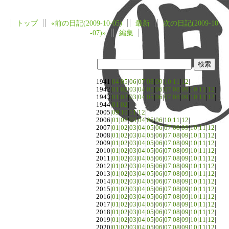
トップ
«前の日記(2009-10-05)
最新
次の日記(2009-10
-07)»
編集
1941|
04
|
05
|
06
|
07
|
08
|
09
|
10
|
11
|
12
|
1942|
01
|
02
|
03
|
04
|
05
|
06
|
07
|
08
|
09
|
10
|
11
|
12
|
1943|
01
|
02
|
03
|
04
|
05
|
06
|
07
|
08
|
09
|
10
|
11
|
12
|
1944|
01
|
02
|
2005|
09
|
10
|
11
|
12
|
2006|
01
|
02
|
03
|
04
|
05
|
06
|
10
|
11
|
12
|
2007|
01
|
02
|
03
|
04
|
05
|
06
|
07
|
08
|
09
|
10
|
11
|
12
|
2008|
01
|
02
|
03
|
04
|
05
|
06
|
07
|
08
|
09
|
10
|
11
|
12
|
2009|
01
|
02
|
03
|
04
|
05
|
06
|
07
|
08
|
09
|
10
|
11
|
12
|
2010|
01
|
02
|
03
|
04
|
05
|
06
|
07
|
08
|
09
|
10
|
11
|
12
|
2011|
01
|
02
|
03
|
04
|
05
|
06
|
07
|
08
|
09
|
10
|
11
|
12
|
2012|
01
|
02
|
03
|
04
|
05
|
06
|
07
|
08
|
09
|
10
|
11
|
12
|
2013|
01
|
02
|
03
|
04
|
05
|
06
|
07
|
08
|
09
|
10
|
11
|
12
|
2014|
01
|
02
|
03
|
04
|
05
|
06
|
07
|
08
|
09
|
10
|
11
|
12
|
2015|
01
|
02
|
03
|
04
|
05
|
06
|
07
|
08
|
09
|
10
|
11
|
12
|
2016|
01
|
02
|
03
|
04
|
05
|
06
|
07
|
08
|
09
|
10
|
11
|
12
|
2017|
01
|
02
|
03
|
04
|
05
|
06
|
07
|
08
|
09
|
10
|
11
|
12
|
2018|
01
|
02
|
03
|
04
|
05
|
06
|
07
|
08
|
09
|
10
|
11
|
12
|
2019|
01
|
02
|
03
|
04
|
05
|
06
|
07
|
08
|
09
|
10
|
11
|
12
|
2020|
01
|
02
|
03
|
04
|
05
|
06
|
07
|
08
|
09
|
10
|
11
|
12
|