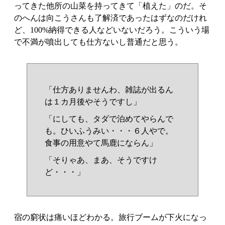
ってきた他所の山菜を持ってきて「植えた」のだ。そ
のへんは向こうさんも了解済であったはずなのだけれ
ど、100%納得できる人などいないだろう。こういう場
で不満が噴出しても仕方ないし普通だと思う。
「仕方ありませんわ、雑誌が出るん
は１カ月後やそうですし」
「にしても、タダで泊めてやらんで
も。ひいふうみい・・・６人やで。
食事の用意やて馬鹿にならん」
「そりゃあ、まあ、そうですけ
ど・・・」
宿の窮状は痛いほどわかる。旅行ブームが下火になっ