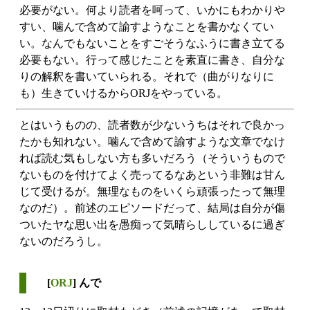
必要がない。何より読者を呵って、いかにもわかりや
すい、噛んで含めて諭すようなことを書かなくてい
い。なんでもないことをすごそうなふうに書き立てる
必要もない。行って感じたことを素直に書き、自分な
りの解釈を書いていられる。それで（曲がりなりに
も）生きていけるからORJをやっている。
とはいうものの、読者数が少ないうちはそれで良かっ
たかも知れない。噛んで含めて諭すような文章でなけ
れば読む気もしない方も多いだろう（そういうもので
ないものを付けてよく売ってるなあという非難は甘ん
じて受けるが。無理なものをいくら頑張ったって無理
なのだ）。前述のエピソードだって、結局は自分が傷
ついたヤな思い出を愚痴って気晴らししているに過ぎ
ないのだろうし。
[
ORJ
] んで