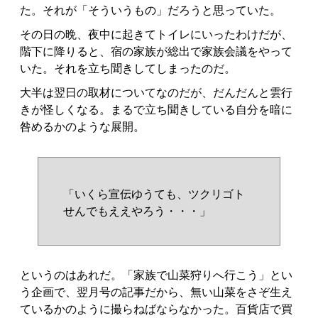
た。それが「そういうもの」だろうと思っていた。
その日の晩、夜中に起きてトイレにいったわけだが、
階下に降りると、宿の家族が総出で家族会議をやって
いた。それを立ち聞きしてしまったのだ。
大半は翌日の取材についてなのだが、だんだんと雲行
きが怪しくなる。まるで立ち聞きしている自分を暗に
咎めるかのような展開。
「いくら宣伝ゆうても、ツクリゴト
せんでもええやろう・・・」
というのはあれだ。「家族で山菜狩りへ行こう」とい
う企画で、翌月号の記事だから、無い山菜をさぞ生え
ているかのように撮らねばならなかった。百貨店で買