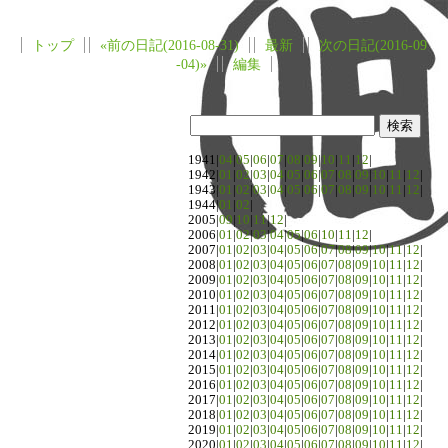
トップ
«前の日記(2016-08-31)
最新
次の日記(2016-09
-04)»
編集
1941|
04
|
05
|
06
|
07
|
08
|
09
|
10
|
11
|
12
|
1942|
01
|
02
|
03
|
04
|
05
|
06
|
07
|
08
|
09
|
10
|
11
|
12
|
1943|
01
|
02
|
03
|
04
|
05
|
06
|
07
|
08
|
09
|
10
|
11
|
12
|
1944|
01
|
02
|
2005|
09
|
10
|
11
|
12
|
2006|
01
|
02
|
03
|
04
|
05
|
06
|
10
|
11
|
12
|
2007|
01
|
02
|
03
|
04
|
05
|
06
|
07
|
08
|
09
|
10
|
11
|
12
|
2008|
01
|
02
|
03
|
04
|
05
|
06
|
07
|
08
|
09
|
10
|
11
|
12
|
2009|
01
|
02
|
03
|
04
|
05
|
06
|
07
|
08
|
09
|
10
|
11
|
12
|
2010|
01
|
02
|
03
|
04
|
05
|
06
|
07
|
08
|
09
|
10
|
11
|
12
|
2011|
01
|
02
|
03
|
04
|
05
|
06
|
07
|
08
|
09
|
10
|
11
|
12
|
2012|
01
|
02
|
03
|
04
|
05
|
06
|
07
|
08
|
09
|
10
|
11
|
12
|
2013|
01
|
02
|
03
|
04
|
05
|
06
|
07
|
08
|
09
|
10
|
11
|
12
|
2014|
01
|
02
|
03
|
04
|
05
|
06
|
07
|
08
|
09
|
10
|
11
|
12
|
2015|
01
|
02
|
03
|
04
|
05
|
06
|
07
|
08
|
09
|
10
|
11
|
12
|
2016|
01
|
02
|
03
|
04
|
05
|
06
|
07
|
08
|
09
|
10
|
11
|
12
|
2017|
01
|
02
|
03
|
04
|
05
|
06
|
07
|
08
|
09
|
10
|
11
|
12
|
2018|
01
|
02
|
03
|
04
|
05
|
06
|
07
|
08
|
09
|
10
|
11
|
12
|
2019|
01
|
02
|
03
|
04
|
05
|
06
|
07
|
08
|
09
|
10
|
11
|
12
|
2020|
01
|
02
|
03
|
04
|
05
|
06
|
07
|
08
|
09
|
10
|
11
|
12
|