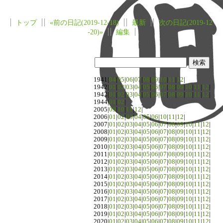
トップ
«前の日記(2019-12-18)
最新
次の日記(2019-12
-20)»
編集
1941|
04
|
05
|
06
|
07
|
08
|
09
|
10
|
11
|
12
|
1942|
01
|
02
|
03
|
04
|
05
|
06
|
07
|
08
|
09
|
10
|
11
|
12
|
1943|
01
|
02
|
03
|
04
|
05
|
06
|
07
|
08
|
09
|
10
|
11
|
12
|
1944|
01
|
02
|
2005|
09
|
10
|
11
|
12
|
2006|
01
|
02
|
03
|
04
|
05
|
06
|
10
|
11
|
12
|
2007|
01
|
02
|
03
|
04
|
05
|
06
|
07
|
08
|
09
|
10
|
11
|
12
|
2008|
01
|
02
|
03
|
04
|
05
|
06
|
07
|
08
|
09
|
10
|
11
|
12
|
2009|
01
|
02
|
03
|
04
|
05
|
06
|
07
|
08
|
09
|
10
|
11
|
12
|
2010|
01
|
02
|
03
|
04
|
05
|
06
|
07
|
08
|
09
|
10
|
11
|
12
|
2011|
01
|
02
|
03
|
04
|
05
|
06
|
07
|
08
|
09
|
10
|
11
|
12
|
2012|
01
|
02
|
03
|
04
|
05
|
06
|
07
|
08
|
09
|
10
|
11
|
12
|
2013|
01
|
02
|
03
|
04
|
05
|
06
|
07
|
08
|
09
|
10
|
11
|
12
|
2014|
01
|
02
|
03
|
04
|
05
|
06
|
07
|
08
|
09
|
10
|
11
|
12
|
2015|
01
|
02
|
03
|
04
|
05
|
06
|
07
|
08
|
09
|
10
|
11
|
12
|
2016|
01
|
02
|
03
|
04
|
05
|
06
|
07
|
08
|
09
|
10
|
11
|
12
|
2017|
01
|
02
|
03
|
04
|
05
|
06
|
07
|
08
|
09
|
10
|
11
|
12
|
2018|
01
|
02
|
03
|
04
|
05
|
06
|
07
|
08
|
09
|
10
|
11
|
12
|
2019|
01
|
02
|
03
|
04
|
05
|
06
|
07
|
08
|
09
|
10
|
11
|
12
|
2020|
01
|
02
|
03
|
04
|
05
|
06
|
07
|
08
|
09
|
10
|
11
|
12
|