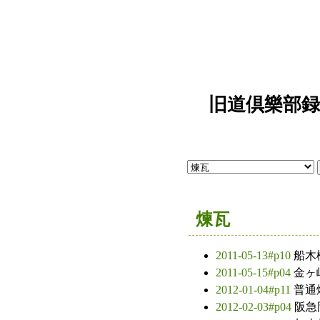
旧道倶樂部録"
煉瓦
2011-05-13#p10
船木
2011-05-15#p04
金ヶ
2012-01-04#p11
普通
2012-02-03#p04
阪急