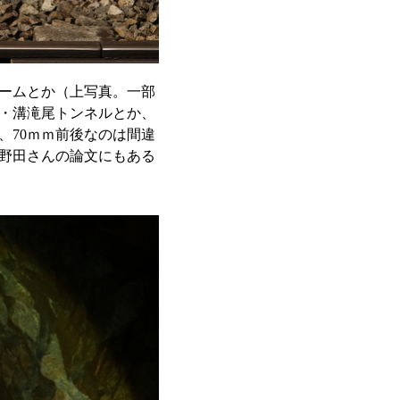
ームとか（上写真。一部
・溝滝尾トンネルとか、
、70ｍｍ前後なのは間違
野田さんの論文にもある