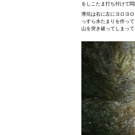
をしこたま打ち付けて悶
導坑は右に左にヨロヨロ
っすら水たまりを作って
山を突き破ってしまって