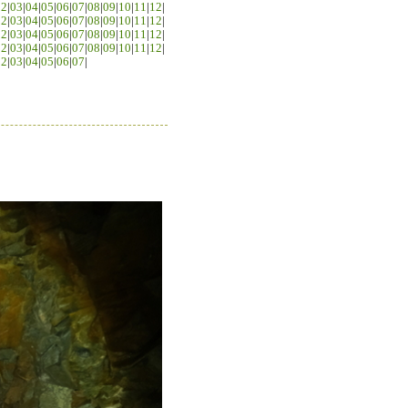
02
|
03
|
04
|
05
|
06
|
07
|
08
|
09
|
10
|
11
|
12
|
02
|
03
|
04
|
05
|
06
|
07
|
08
|
09
|
10
|
11
|
12
|
02
|
03
|
04
|
05
|
06
|
07
|
08
|
09
|
10
|
11
|
12
|
02
|
03
|
04
|
05
|
06
|
07
|
08
|
09
|
10
|
11
|
12
|
02
|
03
|
04
|
05
|
06
|
07
|