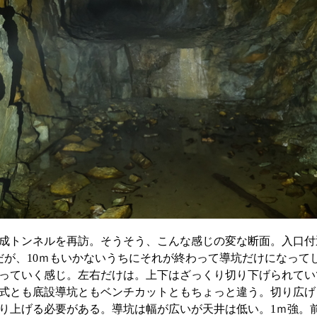
成トンネルを再訪。そうそう、こんな感じの変な断面。入口付
だが、10ｍもいかないうちにそれが終わって導坑だけになって
っていく感じ。左右だけは。上下はざっくり切り下げられてい
式とも底設導坑ともベンチカットともちょっと違う。切り広げ
り上げる必要がある。導坑は幅が広いが天井は低い。1ｍ強。