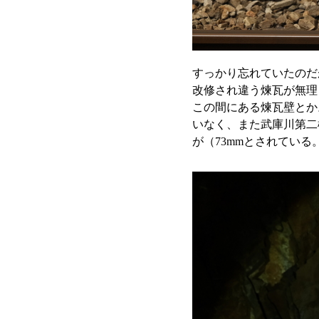
すっかり忘れていたのだ
改修され違う煉瓦が無理
この間にある煉瓦壁とか
いなく、また武庫川第二
が（73mmとされている