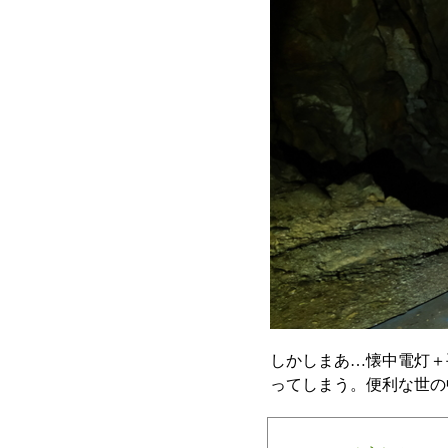
しかしまあ…懐中電灯＋
ってしまう。便利な世の