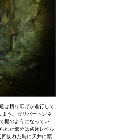
近は切り広げが進行して
しまう。ガリバートンネ
て棚のようになってい
られた部分は路床レベル
前回訪れた時に天井に頭