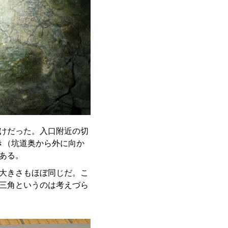
けだった。入口附近の切
き（坑道奥から外に向か
ある。
大きさもほぼ同じだ。こ
三角というのは考えづら