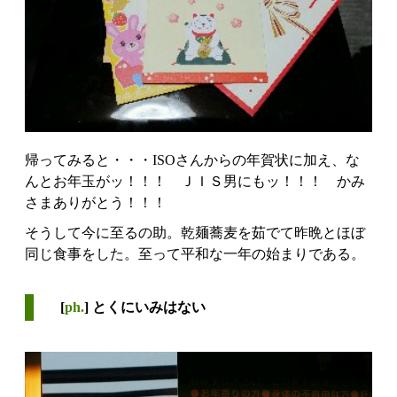
帰ってみると・・・ISOさんからの年賀状に加え、な
んとお年玉がッ！！！ ＪＩＳ男にもッ！！！ かみ
さまありがとう！！！
そうして今に至るの助。乾麺蕎麦を茹でて昨晩とほぼ
同じ食事をした。至って平和な一年の始まりである。
[
ph.
] とくにいみはない