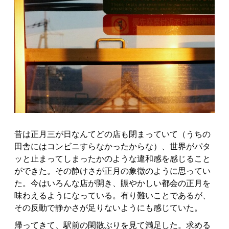
昔は正月三が日なんてどの店も閉まっていて（うちの
田舎にはコンビニすらなかったからな）、世界がパタ
ッと止まってしまったかのような違和感を感じること
ができた。その静けさが正月の象徴のように思ってい
た。今はいろんな店が開き、賑やかしい都会の正月を
味わえるようになっている。有り難いことであるが、
その反動で静かさが足りないようにも感じていた。
帰ってきて、駅前の閑散ぶりを見て満足した。求める