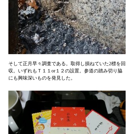
そして正月早々調査である。取得し損ねていた2標を回
収。いずれもＴ１１or１２の設置。参道の踏み切り脇
にも興味深いものを発見した。