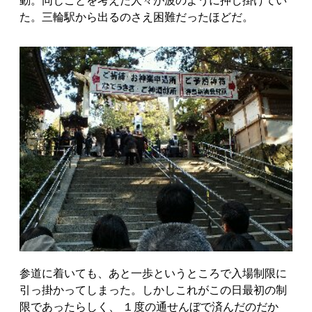
動。同じことを考えた人々が波のように押し掛けてい
た。三輪駅から出るのさえ困難だったほどだ。
参道に着いても、あと一歩というところで入場制限に
引っ掛かってしまった。しかしこれがこの日最初の制
限であったらしく、 １度の通せんぼで済んだのだか