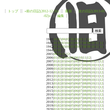
トップ
«前の日記(2012-12-31)
最新
次の日記(2013-01
-02)»
編集
1941|
04
|
05
|
06
|
07
|
08
|
09
|
10
|
11
|
12
|
1942|
01
|
02
|
03
|
04
|
05
|
06
|
07
|
08
|
09
|
10
|
11
|
12
|
1943|
01
|
02
|
03
|
04
|
05
|
06
|
07
|
08
|
09
|
10
|
11
|
12
|
1944|
01
|
02
|
2005|
09
|
10
|
11
|
12
|
2006|
01
|
02
|
03
|
04
|
05
|
06
|
10
|
11
|
12
|
2007|
01
|
02
|
03
|
04
|
05
|
06
|
07
|
08
|
09
|
10
|
11
|
12
|
2008|
01
|
02
|
03
|
04
|
05
|
06
|
07
|
08
|
09
|
10
|
11
|
12
|
2009|
01
|
02
|
03
|
04
|
05
|
06
|
07
|
08
|
09
|
10
|
11
|
12
|
2010|
01
|
02
|
03
|
04
|
05
|
06
|
07
|
08
|
09
|
10
|
11
|
12
|
2011|
01
|
02
|
03
|
04
|
05
|
06
|
07
|
08
|
09
|
10
|
11
|
12
|
2012|
01
|
02
|
03
|
04
|
05
|
06
|
07
|
08
|
09
|
10
|
11
|
12
|
2013|
01
|
02
|
03
|
04
|
05
|
06
|
07
|
08
|
09
|
10
|
11
|
12
|
2014|
01
|
02
|
03
|
04
|
05
|
06
|
07
|
08
|
09
|
10
|
11
|
12
|
2015|
01
|
02
|
03
|
04
|
05
|
06
|
07
|
08
|
09
|
10
|
11
|
12
|
2016|
01
|
02
|
03
|
04
|
05
|
06
|
07
|
08
|
09
|
10
|
11
|
12
|
2017|
01
|
02
|
03
|
04
|
05
|
06
|
07
|
08
|
09
|
10
|
11
|
12
|
2018|
01
|
02
|
03
|
04
|
05
|
06
|
07
|
08
|
09
|
10
|
11
|
12
|
2019|
01
|
02
|
03
|
04
|
05
|
06
|
07
|
08
|
09
|
10
|
11
|
12
|
2020|
01
|
02
|
03
|
04
|
05
|
06
|
07
|
08
|
09
|
10
|
11
|
12
|