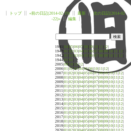
トップ
«前の日記(2014-02-19)
最新
次の日記(2014-02
-22)»
編集
1941|
04
|
05
|
06
|
07
|
08
|
09
|
10
|
11
|
12
|
1942|
01
|
02
|
03
|
04
|
05
|
06
|
07
|
08
|
09
|
10
|
11
|
12
|
1943|
01
|
02
|
03
|
04
|
05
|
06
|
07
|
08
|
09
|
10
|
11
|
12
|
1944|
01
|
02
|
2005|
09
|
10
|
11
|
12
|
2006|
01
|
02
|
03
|
04
|
05
|
06
|
10
|
11
|
12
|
2007|
01
|
02
|
03
|
04
|
05
|
06
|
07
|
08
|
09
|
10
|
11
|
12
|
2008|
01
|
02
|
03
|
04
|
05
|
06
|
07
|
08
|
09
|
10
|
11
|
12
|
2009|
01
|
02
|
03
|
04
|
05
|
06
|
07
|
08
|
09
|
10
|
11
|
12
|
2010|
01
|
02
|
03
|
04
|
05
|
06
|
07
|
08
|
09
|
10
|
11
|
12
|
2011|
01
|
02
|
03
|
04
|
05
|
06
|
07
|
08
|
09
|
10
|
11
|
12
|
2012|
01
|
02
|
03
|
04
|
05
|
06
|
07
|
08
|
09
|
10
|
11
|
12
|
2013|
01
|
02
|
03
|
04
|
05
|
06
|
07
|
08
|
09
|
10
|
11
|
12
|
2014|
01
|
02
|
03
|
04
|
05
|
06
|
07
|
08
|
09
|
10
|
11
|
12
|
2015|
01
|
02
|
03
|
04
|
05
|
06
|
07
|
08
|
09
|
10
|
11
|
12
|
2016|
01
|
02
|
03
|
04
|
05
|
06
|
07
|
08
|
09
|
10
|
11
|
12
|
2017|
01
|
02
|
03
|
04
|
05
|
06
|
07
|
08
|
09
|
10
|
11
|
12
|
2018|
01
|
02
|
03
|
04
|
05
|
06
|
07
|
08
|
09
|
10
|
11
|
12
|
2019|
01
|
02
|
03
|
04
|
05
|
06
|
07
|
08
|
09
|
10
|
11
|
12
|
2020|
01
|
02
|
03
|
04
|
05
|
06
|
07
|
08
|
09
|
10
|
11
|
12
|