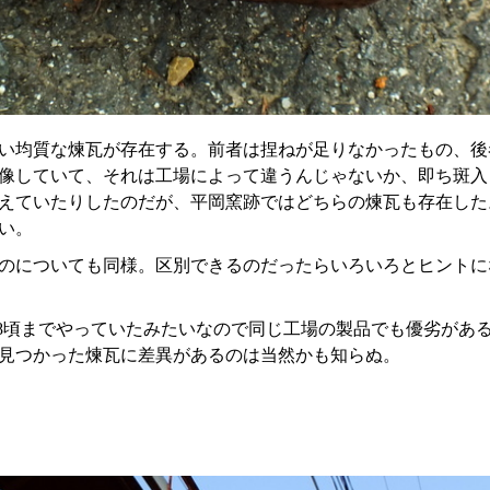
い均質な煉瓦が存在する。前者は捏ねが足りなかったもの、後
像していて、それは工場によって違うんじゃないか、即ち斑入
えていたりしたのだが、平岡窯跡ではどちらの煉瓦も存在した
い。
のについても同様。区別できるのだったらいろいろとヒントに
-T8頃までやっていたみたいなので同じ工場の製品でも優劣があ
見つかった煉瓦に差異があるのは当然かも知らぬ。