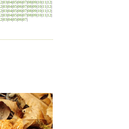
02
|
03
|
04
|
05
|
06
|
07
|
08
|
09
|
10
|
11
|
12
|
02
|
03
|
04
|
05
|
06
|
07
|
08
|
09
|
10
|
11
|
12
|
02
|
03
|
04
|
05
|
06
|
07
|
08
|
09
|
10
|
11
|
12
|
02
|
03
|
04
|
05
|
06
|
07
|
08
|
09
|
10
|
11
|
12
|
02
|
03
|
04
|
05
|
06
|
07
|