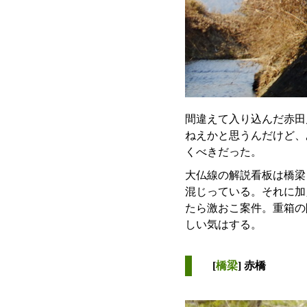
間違えて入り込んだ赤田
ねえかと思うんだけど、
くべきだった。
大仏線の解説看板は橋梁
混じっている。それに加
たら激おこ案件。重箱の
しい気はする。
[
橋梁
] 赤橋