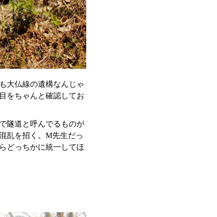
も大仏線の遺構なんじゃ
目をちゃんと確認してお
で隧道と呼んでるものが
混乱を招く。M先生だっ
らどっちかに統一してほ