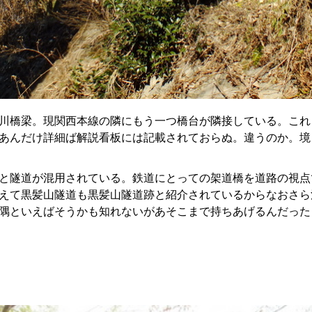
川橋梁。現関西本線の隣にもう一つ橋台が隣接している。これ
あんだけ詳細ば解説看板には記載されておらぬ。違うのか。境
と隧道が混用されている。鉄道にとっての架道橋を道路の視点
えて黒髪山隧道も黒髪山隧道跡と紹介されているからなおさら
隅といえばそうかも知れないがあそこまで持ちあげるんだった