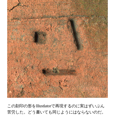
この刻印の形をIllustlatorで再現するのに実はずいぶん
苦労した。どう書いても同じようにはならないのだ。