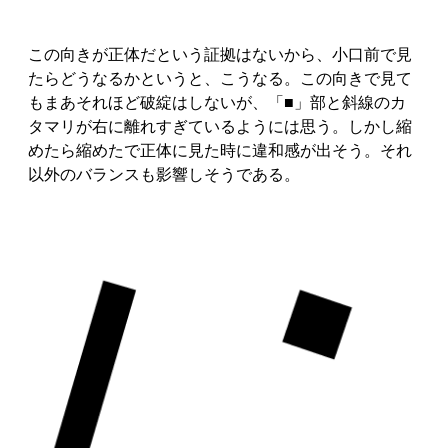
この向きが正体だという証拠はないから、小口前で見
たらどうなるかというと、こうなる。この向きで見て
もまあそれほど破綻はしないが、「■」部と斜線のカ
タマリが右に離れすぎているようには思う。しかし縮
めたら縮めたで正体に見た時に違和感が出そう。それ
以外のバランスも影響しそうである。