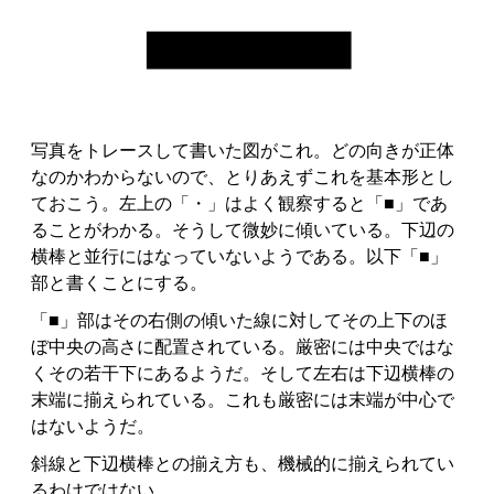
写真をトレースして書いた図がこれ。どの向きが正体
なのかわからないので、とりあえずこれを基本形とし
ておこう。左上の「・」はよく観察すると「■」であ
ることがわかる。そうして微妙に傾いている。下辺の
横棒と並行にはなっていないようである。以下「■」
部と書くことにする。
「■」部はその右側の傾いた線に対してその上下のほ
ぼ中央の高さに配置されている。厳密には中央ではな
くその若干下にあるようだ。そして左右は下辺横棒の
末端に揃えられている。これも厳密には末端が中心で
はないようだ。
斜線と下辺横棒との揃え方も、機械的に揃えられてい
るわけではない。