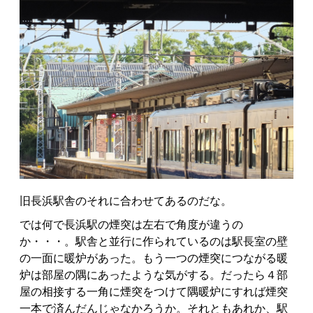
旧長浜駅舎のそれに合わせてあるのだな。
では何で長浜駅の煙突は左右で角度が違うの
か・・・。駅舎と並行に作られているのは駅長室の壁
の一面に暖炉があった。もう一つの煙突につながる暖
炉は部屋の隅にあったような気がする。だったら４部
屋の相接する一角に煙突をつけて隅暖炉にすれば煙突
一本で済んだんじゃなかろうか。それともあれか、駅