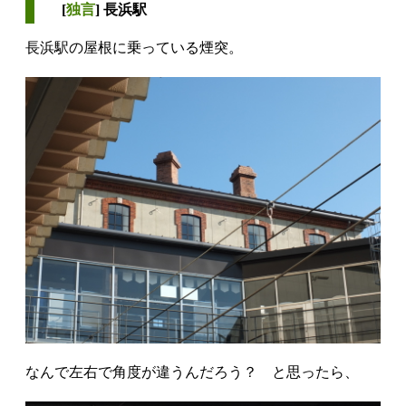
[
独言
] 長浜駅
長浜駅の屋根に乗っている煙突。
なんで左右で角度が違うんだろう？ と思ったら、