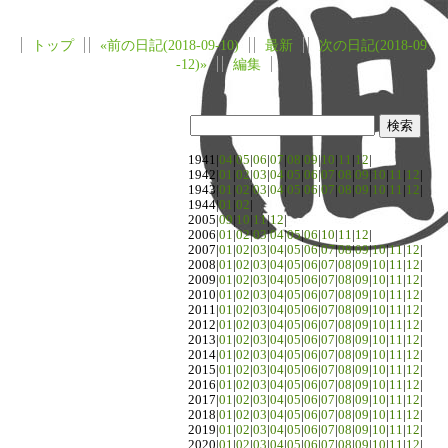
トップ
«前の日記(2018-09-10)
最新
次の日記(2018-09
-12)»
編集
1941|
04
|
05
|
06
|
07
|
08
|
09
|
10
|
11
|
12
|
1942|
01
|
02
|
03
|
04
|
05
|
06
|
07
|
08
|
09
|
10
|
11
|
12
|
1943|
01
|
02
|
03
|
04
|
05
|
06
|
07
|
08
|
09
|
10
|
11
|
12
|
1944|
01
|
02
|
2005|
09
|
10
|
11
|
12
|
2006|
01
|
02
|
03
|
04
|
05
|
06
|
10
|
11
|
12
|
2007|
01
|
02
|
03
|
04
|
05
|
06
|
07
|
08
|
09
|
10
|
11
|
12
|
2008|
01
|
02
|
03
|
04
|
05
|
06
|
07
|
08
|
09
|
10
|
11
|
12
|
2009|
01
|
02
|
03
|
04
|
05
|
06
|
07
|
08
|
09
|
10
|
11
|
12
|
2010|
01
|
02
|
03
|
04
|
05
|
06
|
07
|
08
|
09
|
10
|
11
|
12
|
2011|
01
|
02
|
03
|
04
|
05
|
06
|
07
|
08
|
09
|
10
|
11
|
12
|
2012|
01
|
02
|
03
|
04
|
05
|
06
|
07
|
08
|
09
|
10
|
11
|
12
|
2013|
01
|
02
|
03
|
04
|
05
|
06
|
07
|
08
|
09
|
10
|
11
|
12
|
2014|
01
|
02
|
03
|
04
|
05
|
06
|
07
|
08
|
09
|
10
|
11
|
12
|
2015|
01
|
02
|
03
|
04
|
05
|
06
|
07
|
08
|
09
|
10
|
11
|
12
|
2016|
01
|
02
|
03
|
04
|
05
|
06
|
07
|
08
|
09
|
10
|
11
|
12
|
2017|
01
|
02
|
03
|
04
|
05
|
06
|
07
|
08
|
09
|
10
|
11
|
12
|
2018|
01
|
02
|
03
|
04
|
05
|
06
|
07
|
08
|
09
|
10
|
11
|
12
|
2019|
01
|
02
|
03
|
04
|
05
|
06
|
07
|
08
|
09
|
10
|
11
|
12
|
2020|
01
|
02
|
03
|
04
|
05
|
06
|
07
|
08
|
09
|
10
|
11
|
12
|