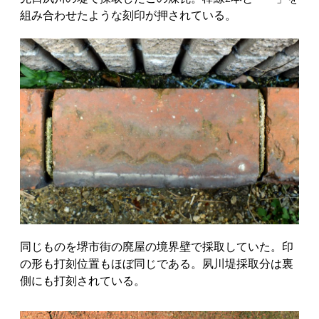
組み合わせたような刻印が押されている。
同じものを堺市街の廃屋の境界壁で採取していた。印
の形も打刻位置もほぼ同じである。夙川堤採取分は裏
側にも打刻されている。