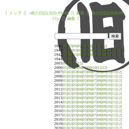
トップ
«前の日記(2020-09-08)
最新
次の日記(2020-09
-11)»
編集
1941|
04
|
05
|
06
|
07
|
08
|
09
|
10
|
11
|
12
|
1942|
01
|
02
|
03
|
04
|
05
|
06
|
07
|
08
|
09
|
10
|
11
|
12
|
1943|
01
|
02
|
03
|
04
|
05
|
06
|
07
|
08
|
09
|
10
|
11
|
12
|
1944|
01
|
02
|
2005|
09
|
10
|
11
|
12
|
2006|
01
|
02
|
03
|
04
|
05
|
06
|
10
|
11
|
12
|
2007|
01
|
02
|
03
|
04
|
05
|
06
|
07
|
08
|
09
|
10
|
11
|
12
|
2008|
01
|
02
|
03
|
04
|
05
|
06
|
07
|
08
|
09
|
10
|
11
|
12
|
2009|
01
|
02
|
03
|
04
|
05
|
06
|
07
|
08
|
09
|
10
|
11
|
12
|
2010|
01
|
02
|
03
|
04
|
05
|
06
|
07
|
08
|
09
|
10
|
11
|
12
|
2011|
01
|
02
|
03
|
04
|
05
|
06
|
07
|
08
|
09
|
10
|
11
|
12
|
2012|
01
|
02
|
03
|
04
|
05
|
06
|
07
|
08
|
09
|
10
|
11
|
12
|
2013|
01
|
02
|
03
|
04
|
05
|
06
|
07
|
08
|
09
|
10
|
11
|
12
|
2014|
01
|
02
|
03
|
04
|
05
|
06
|
07
|
08
|
09
|
10
|
11
|
12
|
2015|
01
|
02
|
03
|
04
|
05
|
06
|
07
|
08
|
09
|
10
|
11
|
12
|
2016|
01
|
02
|
03
|
04
|
05
|
06
|
07
|
08
|
09
|
10
|
11
|
12
|
2017|
01
|
02
|
03
|
04
|
05
|
06
|
07
|
08
|
09
|
10
|
11
|
12
|
2018|
01
|
02
|
03
|
04
|
05
|
06
|
07
|
08
|
09
|
10
|
11
|
12
|
2019|
01
|
02
|
03
|
04
|
05
|
06
|
07
|
08
|
09
|
10
|
11
|
12
|
2020|
01
|
02
|
03
|
04
|
05
|
06
|
07
|
08
|
09
|
10
|
11
|
12
|