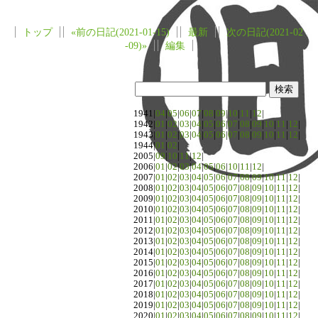
トップ
«前の日記(2021-01-15)
最新
次の日記(2021-02
-09)»
編集
1941|
04
|
05
|
06
|
07
|
08
|
09
|
10
|
11
|
12
|
1942|
01
|
02
|
03
|
04
|
05
|
06
|
07
|
08
|
09
|
10
|
11
|
12
|
1943|
01
|
02
|
03
|
04
|
05
|
06
|
07
|
08
|
09
|
10
|
11
|
12
|
1944|
01
|
02
|
2005|
09
|
10
|
11
|
12
|
2006|
01
|
02
|
03
|
04
|
05
|
06
|
10
|
11
|
12
|
2007|
01
|
02
|
03
|
04
|
05
|
06
|
07
|
08
|
09
|
10
|
11
|
12
|
2008|
01
|
02
|
03
|
04
|
05
|
06
|
07
|
08
|
09
|
10
|
11
|
12
|
2009|
01
|
02
|
03
|
04
|
05
|
06
|
07
|
08
|
09
|
10
|
11
|
12
|
2010|
01
|
02
|
03
|
04
|
05
|
06
|
07
|
08
|
09
|
10
|
11
|
12
|
2011|
01
|
02
|
03
|
04
|
05
|
06
|
07
|
08
|
09
|
10
|
11
|
12
|
2012|
01
|
02
|
03
|
04
|
05
|
06
|
07
|
08
|
09
|
10
|
11
|
12
|
2013|
01
|
02
|
03
|
04
|
05
|
06
|
07
|
08
|
09
|
10
|
11
|
12
|
2014|
01
|
02
|
03
|
04
|
05
|
06
|
07
|
08
|
09
|
10
|
11
|
12
|
2015|
01
|
02
|
03
|
04
|
05
|
06
|
07
|
08
|
09
|
10
|
11
|
12
|
2016|
01
|
02
|
03
|
04
|
05
|
06
|
07
|
08
|
09
|
10
|
11
|
12
|
2017|
01
|
02
|
03
|
04
|
05
|
06
|
07
|
08
|
09
|
10
|
11
|
12
|
2018|
01
|
02
|
03
|
04
|
05
|
06
|
07
|
08
|
09
|
10
|
11
|
12
|
2019|
01
|
02
|
03
|
04
|
05
|
06
|
07
|
08
|
09
|
10
|
11
|
12
|
2020|
01
|
02
|
03
|
04
|
05
|
06
|
07
|
08
|
09
|
10
|
11
|
12
|