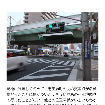
現地に到達して初めて，恵美須町のあの交差点が名呉
橋だったことに気がついた．そういやあのへん地図見
て行ったことがない．他との位置関係がいまいちわか