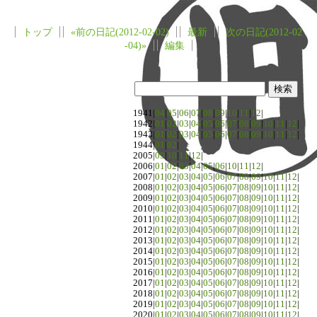
トップ
«前の日記(2012-02-02)
最新
次の日記(2012-02
-04)»
編集
1941|
04
|
05
|
06
|
07
|
08
|
09
|
10
|
11
|
12
|
1942|
01
|
02
|
03
|
04
|
05
|
06
|
07
|
08
|
09
|
10
|
11
|
12
|
1943|
01
|
02
|
03
|
04
|
05
|
06
|
07
|
08
|
09
|
10
|
11
|
12
|
1944|
01
|
02
|
2005|
09
|
10
|
11
|
12
|
2006|
01
|
02
|
03
|
04
|
05
|
06
|
10
|
11
|
12
|
2007|
01
|
02
|
03
|
04
|
05
|
06
|
07
|
08
|
09
|
10
|
11
|
12
|
2008|
01
|
02
|
03
|
04
|
05
|
06
|
07
|
08
|
09
|
10
|
11
|
12
|
2009|
01
|
02
|
03
|
04
|
05
|
06
|
07
|
08
|
09
|
10
|
11
|
12
|
2010|
01
|
02
|
03
|
04
|
05
|
06
|
07
|
08
|
09
|
10
|
11
|
12
|
2011|
01
|
02
|
03
|
04
|
05
|
06
|
07
|
08
|
09
|
10
|
11
|
12
|
2012|
01
|
02
|
03
|
04
|
05
|
06
|
07
|
08
|
09
|
10
|
11
|
12
|
2013|
01
|
02
|
03
|
04
|
05
|
06
|
07
|
08
|
09
|
10
|
11
|
12
|
2014|
01
|
02
|
03
|
04
|
05
|
06
|
07
|
08
|
09
|
10
|
11
|
12
|
2015|
01
|
02
|
03
|
04
|
05
|
06
|
07
|
08
|
09
|
10
|
11
|
12
|
2016|
01
|
02
|
03
|
04
|
05
|
06
|
07
|
08
|
09
|
10
|
11
|
12
|
2017|
01
|
02
|
03
|
04
|
05
|
06
|
07
|
08
|
09
|
10
|
11
|
12
|
2018|
01
|
02
|
03
|
04
|
05
|
06
|
07
|
08
|
09
|
10
|
11
|
12
|
2019|
01
|
02
|
03
|
04
|
05
|
06
|
07
|
08
|
09
|
10
|
11
|
12
|
2020|
01
|
02
|
03
|
04
|
05
|
06
|
07
|
08
|
09
|
10
|
11
|
12
|