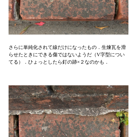
さらに単純化されて線だけになったもの．生煉瓦を滑
らせたときにできる傷ではないようだ（V字型につい
てる）．ひょっとしたら釘の跡×２なのかも．