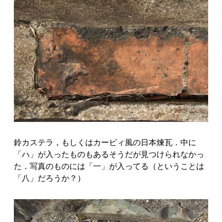
鈴カステラ，もしくはカービィ風の日本煉瓦．中に
「ハ」が入ったものもあるそうだが見つけられなかっ
た．写真のものには「一」が入ってる（ということは
「八」だろうか？）