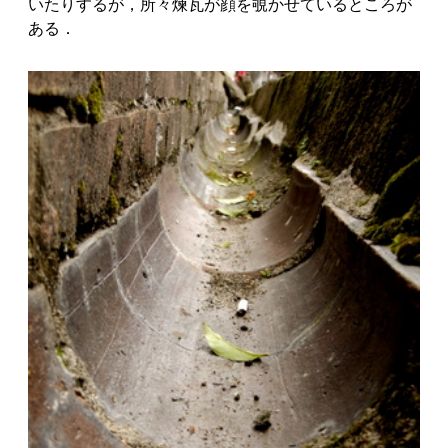
いたりするが，所々煉瓦が顔を覗かせているところが
ある．