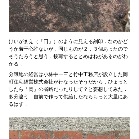
けいがまえ（「冂」）のように見える刻印．なのかど
うか若干心許ないが，同じものが２，３個あったので
そうだろうと思う．接写するととめはねがあるのがわ
かる．
分譲地の経営は小林
十
一三と竹中工務店が設立した岡
町住宅経営株式会社が行なったそうだから，ひょっと
したら「岡」の省略だったりして？と妄想してみた．
多分違う．自前で作って供給したならもっと大量にあ
るはず．