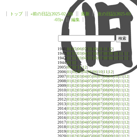
トップ
«前の日記(2025-02-20)
最新
次の日記(2025-03
-03)»
編集
1941|
04
|
05
|
06
|
07
|
08
|
09
|
10
|
11
|
12
|
1942|
01
|
02
|
03
|
04
|
05
|
06
|
07
|
08
|
09
|
10
|
11
|
12
|
1943|
01
|
02
|
03
|
04
|
05
|
06
|
07
|
08
|
09
|
10
|
11
|
12
|
1944|
01
|
02
|
2005|
09
|
10
|
11
|
12
|
2006|
01
|
02
|
03
|
04
|
05
|
06
|
10
|
11
|
12
|
2007|
01
|
02
|
03
|
04
|
05
|
06
|
07
|
08
|
09
|
10
|
11
|
12
|
2008|
01
|
02
|
03
|
04
|
05
|
06
|
07
|
08
|
09
|
10
|
11
|
12
|
2009|
01
|
02
|
03
|
04
|
05
|
06
|
07
|
08
|
09
|
10
|
11
|
12
|
2010|
01
|
02
|
03
|
04
|
05
|
06
|
07
|
08
|
09
|
10
|
11
|
12
|
2011|
01
|
02
|
03
|
04
|
05
|
06
|
07
|
08
|
09
|
10
|
11
|
12
|
2012|
01
|
02
|
03
|
04
|
05
|
06
|
07
|
08
|
09
|
10
|
11
|
12
|
2013|
01
|
02
|
03
|
04
|
05
|
06
|
07
|
08
|
09
|
10
|
11
|
12
|
2014|
01
|
02
|
03
|
04
|
05
|
06
|
07
|
08
|
09
|
10
|
11
|
12
|
2015|
01
|
02
|
03
|
04
|
05
|
06
|
07
|
08
|
09
|
10
|
11
|
12
|
2016|
01
|
02
|
03
|
04
|
05
|
06
|
07
|
08
|
09
|
10
|
11
|
12
|
2017|
01
|
02
|
03
|
04
|
05
|
06
|
07
|
08
|
09
|
10
|
11
|
12
|
2018|
01
|
02
|
03
|
04
|
05
|
06
|
07
|
08
|
09
|
10
|
11
|
12
|
2019|
01
|
02
|
03
|
04
|
05
|
06
|
07
|
08
|
09
|
10
|
11
|
12
|
2020|
01
|
02
|
03
|
04
|
05
|
06
|
07
|
08
|
09
|
10
|
11
|
12
|