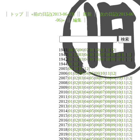
トップ
«前の日記(2013-06-03)
最新
次の日記(2013-06
-06)»
編集
1941|
04
|
05
|
06
|
07
|
08
|
09
|
10
|
11
|
12
|
1942|
01
|
02
|
03
|
04
|
05
|
06
|
07
|
08
|
09
|
10
|
11
|
12
|
1943|
01
|
02
|
03
|
04
|
05
|
06
|
07
|
08
|
09
|
10
|
11
|
12
|
1944|
01
|
02
|
2005|
09
|
10
|
11
|
12
|
2006|
01
|
02
|
03
|
04
|
05
|
06
|
10
|
11
|
12
|
2007|
01
|
02
|
03
|
04
|
05
|
06
|
07
|
08
|
09
|
10
|
11
|
12
|
2008|
01
|
02
|
03
|
04
|
05
|
06
|
07
|
08
|
09
|
10
|
11
|
12
|
2009|
01
|
02
|
03
|
04
|
05
|
06
|
07
|
08
|
09
|
10
|
11
|
12
|
2010|
01
|
02
|
03
|
04
|
05
|
06
|
07
|
08
|
09
|
10
|
11
|
12
|
2011|
01
|
02
|
03
|
04
|
05
|
06
|
07
|
08
|
09
|
10
|
11
|
12
|
2012|
01
|
02
|
03
|
04
|
05
|
06
|
07
|
08
|
09
|
10
|
11
|
12
|
2013|
01
|
02
|
03
|
04
|
05
|
06
|
07
|
08
|
09
|
10
|
11
|
12
|
2014|
01
|
02
|
03
|
04
|
05
|
06
|
07
|
08
|
09
|
10
|
11
|
12
|
2015|
01
|
02
|
03
|
04
|
05
|
06
|
07
|
08
|
09
|
10
|
11
|
12
|
2016|
01
|
02
|
03
|
04
|
05
|
06
|
07
|
08
|
09
|
10
|
11
|
12
|
2017|
01
|
02
|
03
|
04
|
05
|
06
|
07
|
08
|
09
|
10
|
11
|
12
|
2018|
01
|
02
|
03
|
04
|
05
|
06
|
07
|
08
|
09
|
10
|
11
|
12
|
2019|
01
|
02
|
03
|
04
|
05
|
06
|
07
|
08
|
09
|
10
|
11
|
12
|
2020|
01
|
02
|
03
|
04
|
05
|
06
|
07
|
08
|
09
|
10
|
11
|
12
|