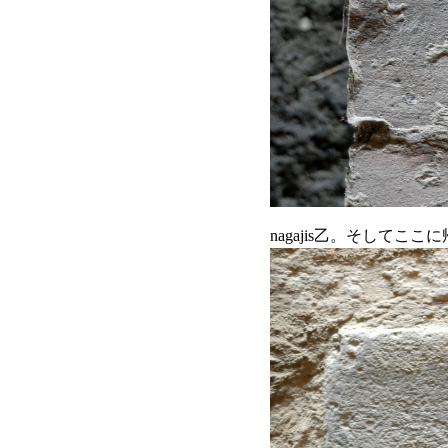
nagajis乙。そして