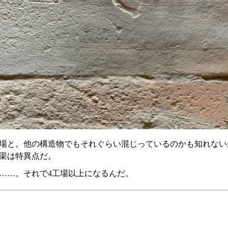
場と。他の構造物でもそれぐらい混じっているのかも知れない
渠は特異点だ。
……。それで4工場以上になるんだ。