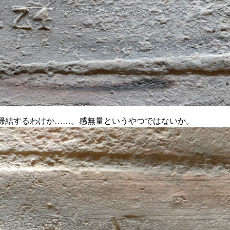
ここに帰結するわけか……。感無量というやつではないか。