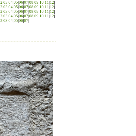
02
|
03
|
04
|
05
|
06
|
07
|
08
|
09
|
10
|
11
|
12
|
02
|
03
|
04
|
05
|
06
|
07
|
08
|
09
|
10
|
11
|
12
|
02
|
03
|
04
|
05
|
06
|
07
|
08
|
09
|
10
|
11
|
12
|
02
|
03
|
04
|
05
|
06
|
07
|
08
|
09
|
10
|
11
|
12
|
02
|
03
|
04
|
05
|
06
|
07
|