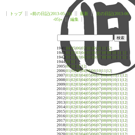
トップ
«前の日記(2013-05-31)
最新
次の日記(2013-06
-05)»
編集
1941|
04
|
05
|
06
|
07
|
08
|
09
|
10
|
11
|
12
|
1942|
01
|
02
|
03
|
04
|
05
|
06
|
07
|
08
|
09
|
10
|
11
|
12
|
1943|
01
|
02
|
03
|
04
|
05
|
06
|
07
|
08
|
09
|
10
|
11
|
12
|
1944|
01
|
02
|
2005|
09
|
10
|
11
|
12
|
2006|
01
|
02
|
03
|
04
|
05
|
06
|
10
|
11
|
12
|
2007|
01
|
02
|
03
|
04
|
05
|
06
|
07
|
08
|
09
|
10
|
11
|
12
|
2008|
01
|
02
|
03
|
04
|
05
|
06
|
07
|
08
|
09
|
10
|
11
|
12
|
2009|
01
|
02
|
03
|
04
|
05
|
06
|
07
|
08
|
09
|
10
|
11
|
12
|
2010|
01
|
02
|
03
|
04
|
05
|
06
|
07
|
08
|
09
|
10
|
11
|
12
|
2011|
01
|
02
|
03
|
04
|
05
|
06
|
07
|
08
|
09
|
10
|
11
|
12
|
2012|
01
|
02
|
03
|
04
|
05
|
06
|
07
|
08
|
09
|
10
|
11
|
12
|
2013|
01
|
02
|
03
|
04
|
05
|
06
|
07
|
08
|
09
|
10
|
11
|
12
|
2014|
01
|
02
|
03
|
04
|
05
|
06
|
07
|
08
|
09
|
10
|
11
|
12
|
2015|
01
|
02
|
03
|
04
|
05
|
06
|
07
|
08
|
09
|
10
|
11
|
12
|
2016|
01
|
02
|
03
|
04
|
05
|
06
|
07
|
08
|
09
|
10
|
11
|
12
|
2017|
01
|
02
|
03
|
04
|
05
|
06
|
07
|
08
|
09
|
10
|
11
|
12
|
2018|
01
|
02
|
03
|
04
|
05
|
06
|
07
|
08
|
09
|
10
|
11
|
12
|
2019|
01
|
02
|
03
|
04
|
05
|
06
|
07
|
08
|
09
|
10
|
11
|
12
|
2020|
01
|
02
|
03
|
04
|
05
|
06
|
07
|
08
|
09
|
10
|
11
|
12
|