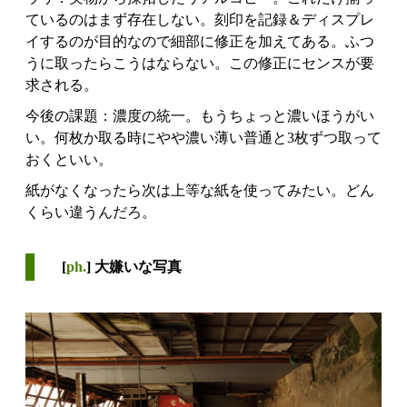
ているのはまず存在しない。刻印を記録＆ディスプレ
イするのが目的なので細部に修正を加えてある。ふつ
うに取ったらこうはならない。この修正にセンスが要
求される。
今後の課題：濃度の統一。もうちょっと濃いほうがい
い。何枚か取る時にやや濃い薄い普通と3枚ずつ取って
おくといい。
紙がなくなったら次は上等な紙を使ってみたい。どん
くらい違うんだろ。
[
ph.
] 大嫌いな写真