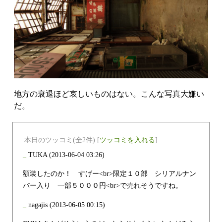
地方の衰退ほど哀しいものはない。こんな写真大嫌い
だ。
本日のツッコミ(全2件) [
ツッコミを入れる
]
_
TUKA
(2013-06-04 03:26)
額装したのか！ すげー<br>限定１０部 シリアルナン
バー入り 一部５０００円<br>で売れそうですね。
_
nagajis
(2013-06-05 00:15)