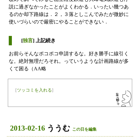
説に過ぎなかったことがよくわかる．いったい幾つあ
るのか却下路線は．２，３落としこんでみたが微妙に
使いづらいので厳密にやることができない．
[
独言
] 上記続き
お前らそんなポコポコ申請するな。好き勝手に線引く
な。絶対無理だろそれ。っていうような計画路線が多
くて困る（AA略
[
ツッコミを入れる
]
2013-02-16
ううむ
この日を編集