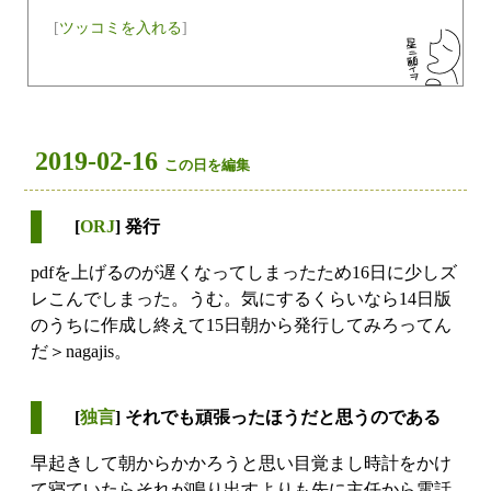
[
ツッコミを入れる
]
2019-02-16
この日を編集
[
ORJ
] 発行
pdfを上げるのが遅くなってしまったため16日に少しズ
レこんでしまった。うむ。気にするくらいなら14日版
のうちに作成し終えて15日朝から発行してみろってん
だ＞nagajis。
[
独言
] それでも頑張ったほうだと思うのである
早起きして朝からかかろうと思い目覚まし時計をかけ
て寝ていたらそれが鳴り出すよりも先に主任から電話