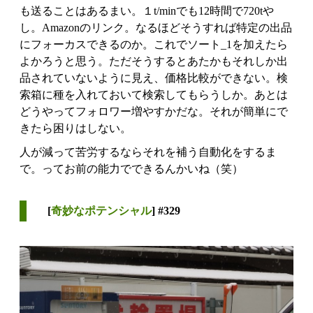
も送ることはあるまい。１t/minでも12時間で720tや
し。Amazonのリンク。なるほどそうすれば特定の出品
にフォーカスできるのか。これでソート_1を加えたら
よかろうと思う。ただそうするとあたかもそれしか出
品されていないように見え、価格比較ができない。検
索箱に種を入れておいて検索してもらうしか。あとは
どうやってフォロワー増やすかだな。それが簡単にで
きたら困りはしない。
人が減って苦労するならそれを補う自動化をするま
で。ってお前の能力でできるんかいね（笑）
[
奇妙なポテンシャル
] #329