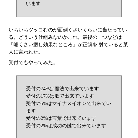
います
いちいちツッコむのが面倒くさいくらいに当たってい
る。どういう仕組みなのかこれ。最後の一つなどは
「嘘くさい癒し効果なところ」が正鵠を 射ていると某
人に言われた。
受付でもやってみた。
受付の74%は魔法で出来ています
受付の17%は歌で出来ています
受付の5%はマイナスイオンで出来てい
ます
受付の2%は言葉で出来ています
受付の2%は成功の鍵で出来ています