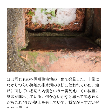
ほぼ同じものを岡町住宅地の一角で発見した。非常に
わかりづらい路地の排水溝の水枡に使われていた。道
路に面している辺の内側という一番見えにくい位置に
刻印が露出している。何かないかなと思って覗き込ん
だらこれだけが刻印を有していて、我ながらすごい勘