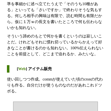
準を事細かに述べ立てたうえで「そのうち10種があ
る」といっても「さいですか」で終わりそうな気もす
る。何しろ相手の興味は有限で、読む時間も有限だか
ら。仮に１万ｗの長文を書いたところで何も伝わらな
いかも知れない。
そういう諦めのもとで何かを書くというのは寂しいこ
とだ。けれどもそれに慣れ切っているからかえって好
きなことが書けるのかも知れない。100%伝えられない
ことを前提として、どこまで迫れるか、みたいな。
[
Web
] アイテム販売
使い回しつつ作成。commが使えていた頃のcronの代わ
りも作る。自分だけが使うものなのだがあれこれドツ
ボる。