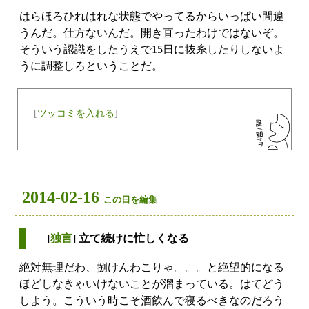
はらほろひれはれな状態でやってるからいっぱい間違
うんだ。仕方ないんだ。開き直ったわけではないぞ。
そういう認識をしたうえで15日に抜糸したりしないよ
うに調整しろということだ。
[
ツッコミを入れる
]
2014-02-16
この日を編集
[
独言
] 立て続けに忙しくなる
絶対無理だわ、捌けんわこりゃ。。。と絶望的になる
ほどしなきゃいけないことが溜まっている。はてどう
しよう。こういう時こそ酒飲んで寝るべきなのだろう