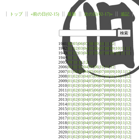
トップ
«前の日(02-15)
最新
次の日(02-17)»
追記
1941|
04
|
05
|
06
|
07
|
08
|
09
|
10
|
11
|
12
|
1942|
01
|
02
|
03
|
04
|
05
|
06
|
07
|
08
|
09
|
10
|
11
|
12
|
1943|
01
|
02
|
03
|
04
|
05
|
06
|
07
|
08
|
09
|
10
|
11
|
12
|
1944|
01
|
02
|
2005|
09
|
10
|
11
|
12
|
2006|
01
|
02
|
03
|
04
|
05
|
06
|
10
|
11
|
12
|
2007|
01
|
02
|
03
|
04
|
05
|
06
|
07
|
08
|
09
|
10
|
11
|
12
|
2008|
01
|
02
|
03
|
04
|
05
|
06
|
07
|
08
|
09
|
10
|
11
|
12
|
2009|
01
|
02
|
03
|
04
|
05
|
06
|
07
|
08
|
09
|
10
|
11
|
12
|
2010|
01
|
02
|
03
|
04
|
05
|
06
|
07
|
08
|
09
|
10
|
11
|
12
|
2011|
01
|
02
|
03
|
04
|
05
|
06
|
07
|
08
|
09
|
10
|
11
|
12
|
2012|
01
|
02
|
03
|
04
|
05
|
06
|
07
|
08
|
09
|
10
|
11
|
12
|
2013|
01
|
02
|
03
|
04
|
05
|
06
|
07
|
08
|
09
|
10
|
11
|
12
|
2014|
01
|
02
|
03
|
04
|
05
|
06
|
07
|
08
|
09
|
10
|
11
|
12
|
2015|
01
|
02
|
03
|
04
|
05
|
06
|
07
|
08
|
09
|
10
|
11
|
12
|
2016|
01
|
02
|
03
|
04
|
05
|
06
|
07
|
08
|
09
|
10
|
11
|
12
|
2017|
01
|
02
|
03
|
04
|
05
|
06
|
07
|
08
|
09
|
10
|
11
|
12
|
2018|
01
|
02
|
03
|
04
|
05
|
06
|
07
|
08
|
09
|
10
|
11
|
12
|
2019|
01
|
02
|
03
|
04
|
05
|
06
|
07
|
08
|
09
|
10
|
11
|
12
|
2020|
01
|
02
|
03
|
04
|
05
|
06
|
07
|
08
|
09
|
10
|
11
|
12
|
2021|
01
|
02
|
03
|
04
|
05
|
06
|
07
|
08
|
09
|
10
|
11
|
12
|