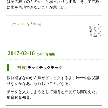
はその程度のものか、と思ったりもする。そして立板
に水を再現できないことが悲しい。
[
ツッコミを入れる
]
2017-02-16
この日を編集
[
独言
] チックチックチック
疲れ過ぎなのか左瞼がピクピクするよ。唯一の親父譲
りなんかなあ。うれしいことだなあ。
チックと入力しようとして知育と三度打ち間違えた。
知育知育知育。