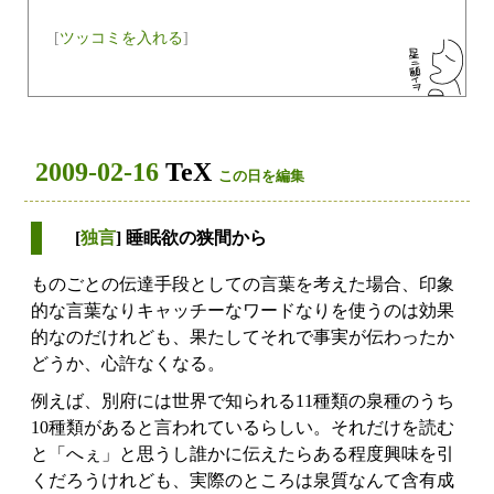
[
ツッコミを入れる
]
2009-02-16
TeX
この日を編集
[
独言
] 睡眠欲の狭間から
ものごとの伝達手段としての言葉を考えた場合、印象
的な言葉なりキャッチーなワードなりを使うのは効果
的なのだけれども、果たしてそれで事実が伝わったか
どうか、心許なくなる。
例えば、別府には世界で知られる11種類の泉種のうち
10種類があると言われているらしい。それだけを読む
と「へぇ」と思うし誰かに伝えたらある程度興味を引
くだろうけれども、実際のところは泉質なんて含有成