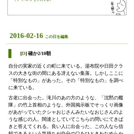
2016-02-16
この日を編集
[
D
] 確か2/10朝
自分の実家の近くの町に来ている。湯布院や日田クラ
スの大きな街の間にある冴えない集落。しかしここに
「特別なもの」があった。その「特別なもの」を調べ
に来ている。
古老に出会った。滝川のあの方のような、「沈黙の艦
隊」の竹上首相のような、外国掲示板でそっくり画像
があがっていたクシャおじさんみたいなおじさんのよ
うな感じの人。闊達としていてこちらの問いにてきぱ
きと答えてくれる。良い人に出会った、この人なら信
頼できるという気持ちが自分の口をひときわなめらか