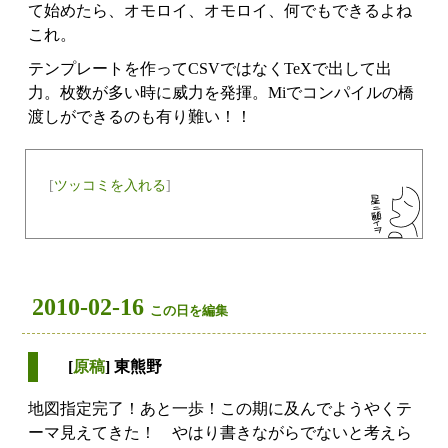
て始めたら、オモロイ、オモロイ、何でもできるよね
これ。
テンプレートを作ってCSVではなくTeXで出して出
力。枚数が多い時に威力を発揮。Miでコンパイルの橋
渡しができるのも有り難い！！
[
ツッコミを入れる
]
2010-02-16
この日を編集
[
原稿
] 東熊野
地図指定完了！あと一歩！この期に及んでようやくテ
ーマ見えてきた！ やはり書きながらでないと考えら