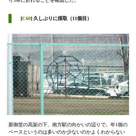
り3本に折れることを確認した。
[
C60
] 久しぶりに採取（11個目）
新御堂の高架の下、南方駅の向かいの辺りで。年1個の
ペースというのは多いのか少ないのかよくわからない