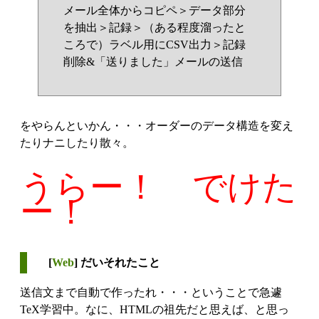
メール全体からコピペ＞データ部分
を抽出＞記録＞（ある程度溜ったと
ころで）ラベル用にCSV出力＞記録
削除&「送りました」メールの送信
をやらんといかん・・・オーダーのデータ構造を変え
たりナニしたり散々。
うらー！ でけた
ー！
[
Web
] だいそれたこと
送信文まで自動で作ったれ・・・ということで急遽
TeX学習中。なに、HTMLの祖先だと思えば、と思っ