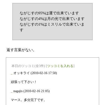
ながじすの95%は運で出来ています
ながじすの4%は月の光で出来ています
ながじすの1%はミスリルで出来ていま
す
返す言葉がない。
本日のツッコミ(全3件) [
ツッコミを入れる
]
_
オッキライ
(2010-02-16 17:50)
頑張って下さい！
_
nagajis
(2010-02-16 21:05)
マース。多分完了です。