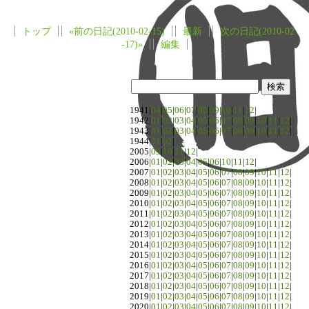
トップ
«前の日記(2010-02-15)
最新
次の日記(2010-02
-17)»
編集
1941|
04
|
05
|
06
|
07
|
08
|
09
|
10
|
11
|
12
|
1942|
01
|
02
|
03
|
04
|
05
|
06
|
07
|
08
|
09
|
10
|
11
|
12
|
1943|
01
|
02
|
03
|
04
|
05
|
06
|
07
|
08
|
09
|
10
|
11
|
12
|
1944|
01
|
02
|
2005|
09
|
10
|
11
|
12
|
2006|
01
|
02
|
03
|
04
|
05
|
06
|
10
|
11
|
12
|
2007|
01
|
02
|
03
|
04
|
05
|
06
|
07
|
08
|
09
|
10
|
11
|
12
|
2008|
01
|
02
|
03
|
04
|
05
|
06
|
07
|
08
|
09
|
10
|
11
|
12
|
2009|
01
|
02
|
03
|
04
|
05
|
06
|
07
|
08
|
09
|
10
|
11
|
12
|
2010|
01
|
02
|
03
|
04
|
05
|
06
|
07
|
08
|
09
|
10
|
11
|
12
|
2011|
01
|
02
|
03
|
04
|
05
|
06
|
07
|
08
|
09
|
10
|
11
|
12
|
2012|
01
|
02
|
03
|
04
|
05
|
06
|
07
|
08
|
09
|
10
|
11
|
12
|
2013|
01
|
02
|
03
|
04
|
05
|
06
|
07
|
08
|
09
|
10
|
11
|
12
|
2014|
01
|
02
|
03
|
04
|
05
|
06
|
07
|
08
|
09
|
10
|
11
|
12
|
2015|
01
|
02
|
03
|
04
|
05
|
06
|
07
|
08
|
09
|
10
|
11
|
12
|
2016|
01
|
02
|
03
|
04
|
05
|
06
|
07
|
08
|
09
|
10
|
11
|
12
|
2017|
01
|
02
|
03
|
04
|
05
|
06
|
07
|
08
|
09
|
10
|
11
|
12
|
2018|
01
|
02
|
03
|
04
|
05
|
06
|
07
|
08
|
09
|
10
|
11
|
12
|
2019|
01
|
02
|
03
|
04
|
05
|
06
|
07
|
08
|
09
|
10
|
11
|
12
|
2020|
01
|
02
|
03
|
04
|
05
|
06
|
07
|
08
|
09
|
10
|
11
|
12
|