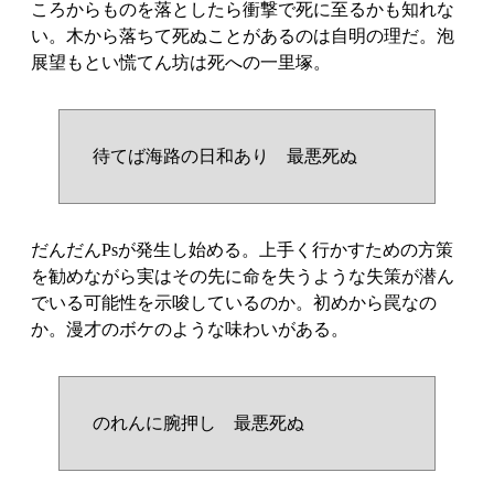
ころからものを落としたら衝撃で死に至るかも知れな
い。木から落ちて死ぬことがあるのは自明の理だ。泡
展望もとい慌てん坊は死への一里塚。
待てば海路の日和あり 最悪死ぬ
だんだんPsが発生し始める。上手く行かすための方策
を勧めながら実はその先に命を失うような失策が潜ん
でいる可能性を示唆しているのか。初めから罠なの
か。漫才のボケのような味わいがある。
のれんに腕押し 最悪死ぬ