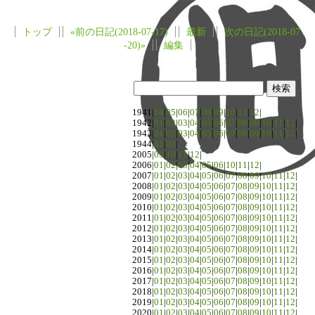
トップ
«前の日記(2018-07-17)
最新
次の日記(2018-07
-20)»
編集
1941|
04
|
05
|
06
|
07
|
08
|
09
|
10
|
11
|
12
|
1942|
01
|
02
|
03
|
04
|
05
|
06
|
07
|
08
|
09
|
10
|
11
|
12
|
1943|
01
|
02
|
03
|
04
|
05
|
06
|
07
|
08
|
09
|
10
|
11
|
12
|
1944|
01
|
02
|
2005|
09
|
10
|
11
|
12
|
2006|
01
|
02
|
03
|
04
|
05
|
06
|
10
|
11
|
12
|
2007|
01
|
02
|
03
|
04
|
05
|
06
|
07
|
08
|
09
|
10
|
11
|
12
|
2008|
01
|
02
|
03
|
04
|
05
|
06
|
07
|
08
|
09
|
10
|
11
|
12
|
2009|
01
|
02
|
03
|
04
|
05
|
06
|
07
|
08
|
09
|
10
|
11
|
12
|
2010|
01
|
02
|
03
|
04
|
05
|
06
|
07
|
08
|
09
|
10
|
11
|
12
|
2011|
01
|
02
|
03
|
04
|
05
|
06
|
07
|
08
|
09
|
10
|
11
|
12
|
2012|
01
|
02
|
03
|
04
|
05
|
06
|
07
|
08
|
09
|
10
|
11
|
12
|
2013|
01
|
02
|
03
|
04
|
05
|
06
|
07
|
08
|
09
|
10
|
11
|
12
|
2014|
01
|
02
|
03
|
04
|
05
|
06
|
07
|
08
|
09
|
10
|
11
|
12
|
2015|
01
|
02
|
03
|
04
|
05
|
06
|
07
|
08
|
09
|
10
|
11
|
12
|
2016|
01
|
02
|
03
|
04
|
05
|
06
|
07
|
08
|
09
|
10
|
11
|
12
|
2017|
01
|
02
|
03
|
04
|
05
|
06
|
07
|
08
|
09
|
10
|
11
|
12
|
2018|
01
|
02
|
03
|
04
|
05
|
06
|
07
|
08
|
09
|
10
|
11
|
12
|
2019|
01
|
02
|
03
|
04
|
05
|
06
|
07
|
08
|
09
|
10
|
11
|
12
|
2020|
01
|
02
|
03
|
04
|
05
|
06
|
07
|
08
|
09
|
10
|
11
|
12
|