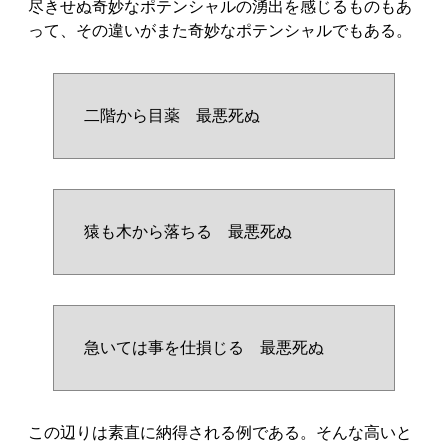
尽きせぬ奇妙なポテンシャルの湧出を感じるものもあ
って、その違いがまた奇妙なポテンシャルでもある。
二階から目薬 最悪死ぬ
猿も木から落ちる 最悪死ぬ
急いては事を仕損じる 最悪死ぬ
この辺りは素直に納得される例である。そんな高いと