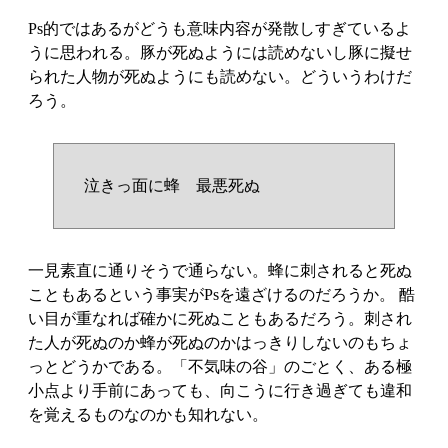
Ps的ではあるがどうも意味内容が発散しすぎているよ
うに思われる。豚が死ぬようには読めないし豚に擬せ
られた人物が死ぬようにも読めない。どういうわけだ
ろう。
泣きっ面に蜂 最悪死ぬ
一見素直に通りそうで通らない。蜂に刺されると死ぬ
こともあるという事実がPsを遠ざけるのだろうか。 酷
い目が重なれば確かに死ぬこともあるだろう。刺され
た人が死ぬのか蜂が死ぬのかはっきりしないのもちょ
っとどうかである。「不気味の谷」のごとく、ある極
小点より手前にあっても、向こうに行き過ぎても違和
を覚えるものなのかも知れない。