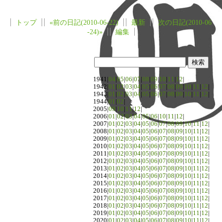
トップ
«前の日記(2010-06-22)
最新
次の日記(2010-06
-24)»
編集
1941|
04
|
05
|
06
|
07
|
08
|
09
|
10
|
11
|
12
|
1942|
01
|
02
|
03
|
04
|
05
|
06
|
07
|
08
|
09
|
10
|
11
|
12
|
1943|
01
|
02
|
03
|
04
|
05
|
06
|
07
|
08
|
09
|
10
|
11
|
12
|
1944|
01
|
02
|
2005|
09
|
10
|
11
|
12
|
2006|
01
|
02
|
03
|
04
|
05
|
06
|
10
|
11
|
12
|
2007|
01
|
02
|
03
|
04
|
05
|
06
|
07
|
08
|
09
|
10
|
11
|
12
|
2008|
01
|
02
|
03
|
04
|
05
|
06
|
07
|
08
|
09
|
10
|
11
|
12
|
2009|
01
|
02
|
03
|
04
|
05
|
06
|
07
|
08
|
09
|
10
|
11
|
12
|
2010|
01
|
02
|
03
|
04
|
05
|
06
|
07
|
08
|
09
|
10
|
11
|
12
|
2011|
01
|
02
|
03
|
04
|
05
|
06
|
07
|
08
|
09
|
10
|
11
|
12
|
2012|
01
|
02
|
03
|
04
|
05
|
06
|
07
|
08
|
09
|
10
|
11
|
12
|
2013|
01
|
02
|
03
|
04
|
05
|
06
|
07
|
08
|
09
|
10
|
11
|
12
|
2014|
01
|
02
|
03
|
04
|
05
|
06
|
07
|
08
|
09
|
10
|
11
|
12
|
2015|
01
|
02
|
03
|
04
|
05
|
06
|
07
|
08
|
09
|
10
|
11
|
12
|
2016|
01
|
02
|
03
|
04
|
05
|
06
|
07
|
08
|
09
|
10
|
11
|
12
|
2017|
01
|
02
|
03
|
04
|
05
|
06
|
07
|
08
|
09
|
10
|
11
|
12
|
2018|
01
|
02
|
03
|
04
|
05
|
06
|
07
|
08
|
09
|
10
|
11
|
12
|
2019|
01
|
02
|
03
|
04
|
05
|
06
|
07
|
08
|
09
|
10
|
11
|
12
|
2020|
01
|
02
|
03
|
04
|
05
|
06
|
07
|
08
|
09
|
10
|
11
|
12
|