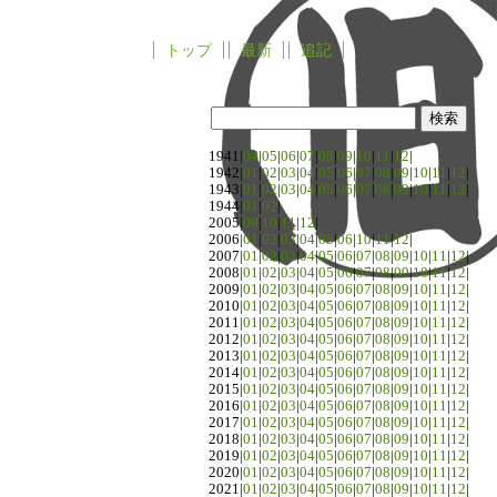
トップ
最新
追記
1941|
04
|
05
|
06
|
07
|
08
|
09
|
10
|
11
|
12
|
1942|
01
|
02
|
03
|
04
|
05
|
06
|
07
|
08
|
09
|
10
|
11
|
12
|
1943|
01
|
02
|
03
|
04
|
05
|
06
|
07
|
08
|
09
|
10
|
11
|
12
|
1944|
01
|
02
|
2005|
09
|
10
|
11
|
12
|
2006|
01
|
02
|
03
|
04
|
05
|
06
|
10
|
11
|
12
|
2007|
01
|
02
|
03
|
04
|
05
|
06
|
07
|
08
|
09
|
10
|
11
|
12
|
2008|
01
|
02
|
03
|
04
|
05
|
06
|
07
|
08
|
09
|
10
|
11
|
12
|
2009|
01
|
02
|
03
|
04
|
05
|
06
|
07
|
08
|
09
|
10
|
11
|
12
|
2010|
01
|
02
|
03
|
04
|
05
|
06
|
07
|
08
|
09
|
10
|
11
|
12
|
2011|
01
|
02
|
03
|
04
|
05
|
06
|
07
|
08
|
09
|
10
|
11
|
12
|
2012|
01
|
02
|
03
|
04
|
05
|
06
|
07
|
08
|
09
|
10
|
11
|
12
|
2013|
01
|
02
|
03
|
04
|
05
|
06
|
07
|
08
|
09
|
10
|
11
|
12
|
2014|
01
|
02
|
03
|
04
|
05
|
06
|
07
|
08
|
09
|
10
|
11
|
12
|
2015|
01
|
02
|
03
|
04
|
05
|
06
|
07
|
08
|
09
|
10
|
11
|
12
|
2016|
01
|
02
|
03
|
04
|
05
|
06
|
07
|
08
|
09
|
10
|
11
|
12
|
2017|
01
|
02
|
03
|
04
|
05
|
06
|
07
|
08
|
09
|
10
|
11
|
12
|
2018|
01
|
02
|
03
|
04
|
05
|
06
|
07
|
08
|
09
|
10
|
11
|
12
|
2019|
01
|
02
|
03
|
04
|
05
|
06
|
07
|
08
|
09
|
10
|
11
|
12
|
2020|
01
|
02
|
03
|
04
|
05
|
06
|
07
|
08
|
09
|
10
|
11
|
12
|
2021|
01
|
02
|
03
|
04
|
05
|
06
|
07
|
08
|
09
|
10
|
11
|
12
|