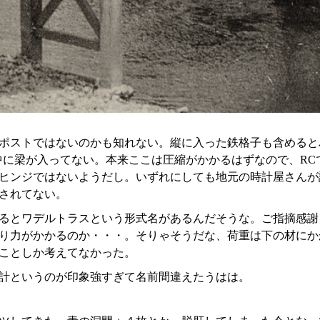
ポストではないのかも知れない。縦に入った鉄格子も含めると
中に梁が入ってない。本来ここは圧縮がかかるはずなので、RC
ヒンジではないようだし。いずれにしても地元の時計屋さんが
されてない。
iaによるとワデルトラスという形式名があるんだそうな。ご指摘感謝
り力がかかるのか・・・。そりゃそうだな、荷重は下の材にか
ことしか考えてなかった。
計というのが印象強すぎて名前間違えたうはは。