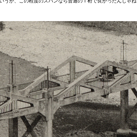
いうか、この程度のスパンなら普通のＴ桁で良かったんじゃね