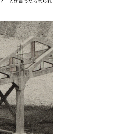
？ とか言ったら怒られ