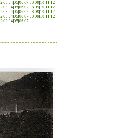
02
|
03
|
04
|
05
|
06
|
07
|
08
|
09
|
10
|
11
|
12
|
02
|
03
|
04
|
05
|
06
|
07
|
08
|
09
|
10
|
11
|
12
|
02
|
03
|
04
|
05
|
06
|
07
|
08
|
09
|
10
|
11
|
12
|
02
|
03
|
04
|
05
|
06
|
07
|
08
|
09
|
10
|
11
|
12
|
02
|
03
|
04
|
05
|
06
|
07
|