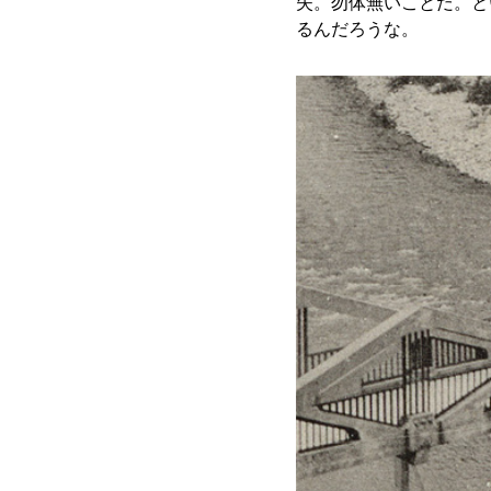
失。勿体無いことだ。と
るんだろうな。