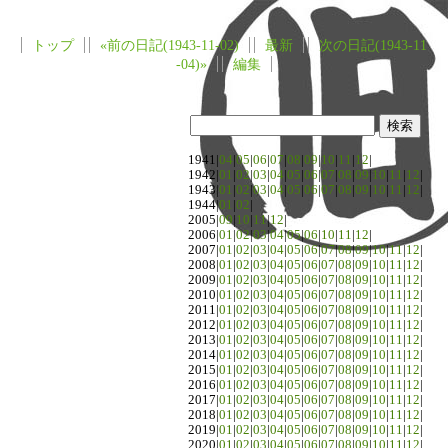
トップ
«前の日記(1943-11-02)
最新
次の日記(1943-11
-04)»
編集
1941|
04
|
05
|
06
|
07
|
08
|
09
|
10
|
11
|
12
|
1942|
01
|
02
|
03
|
04
|
05
|
06
|
07
|
08
|
09
|
10
|
11
|
12
|
1943|
01
|
02
|
03
|
04
|
05
|
06
|
07
|
08
|
09
|
10
|
11
|
12
|
1944|
01
|
02
|
2005|
09
|
10
|
11
|
12
|
2006|
01
|
02
|
03
|
04
|
05
|
06
|
10
|
11
|
12
|
2007|
01
|
02
|
03
|
04
|
05
|
06
|
07
|
08
|
09
|
10
|
11
|
12
|
2008|
01
|
02
|
03
|
04
|
05
|
06
|
07
|
08
|
09
|
10
|
11
|
12
|
2009|
01
|
02
|
03
|
04
|
05
|
06
|
07
|
08
|
09
|
10
|
11
|
12
|
2010|
01
|
02
|
03
|
04
|
05
|
06
|
07
|
08
|
09
|
10
|
11
|
12
|
2011|
01
|
02
|
03
|
04
|
05
|
06
|
07
|
08
|
09
|
10
|
11
|
12
|
2012|
01
|
02
|
03
|
04
|
05
|
06
|
07
|
08
|
09
|
10
|
11
|
12
|
2013|
01
|
02
|
03
|
04
|
05
|
06
|
07
|
08
|
09
|
10
|
11
|
12
|
2014|
01
|
02
|
03
|
04
|
05
|
06
|
07
|
08
|
09
|
10
|
11
|
12
|
2015|
01
|
02
|
03
|
04
|
05
|
06
|
07
|
08
|
09
|
10
|
11
|
12
|
2016|
01
|
02
|
03
|
04
|
05
|
06
|
07
|
08
|
09
|
10
|
11
|
12
|
2017|
01
|
02
|
03
|
04
|
05
|
06
|
07
|
08
|
09
|
10
|
11
|
12
|
2018|
01
|
02
|
03
|
04
|
05
|
06
|
07
|
08
|
09
|
10
|
11
|
12
|
2019|
01
|
02
|
03
|
04
|
05
|
06
|
07
|
08
|
09
|
10
|
11
|
12
|
2020|
01
|
02
|
03
|
04
|
05
|
06
|
07
|
08
|
09
|
10
|
11
|
12
|