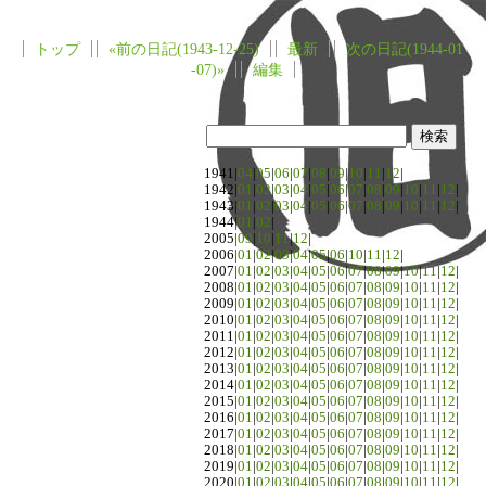
トップ
«前の日記(1943-12-25)
最新
次の日記(1944-01
-07)»
編集
1941|
04
|
05
|
06
|
07
|
08
|
09
|
10
|
11
|
12
|
1942|
01
|
02
|
03
|
04
|
05
|
06
|
07
|
08
|
09
|
10
|
11
|
12
|
1943|
01
|
02
|
03
|
04
|
05
|
06
|
07
|
08
|
09
|
10
|
11
|
12
|
1944|
01
|
02
|
2005|
09
|
10
|
11
|
12
|
2006|
01
|
02
|
03
|
04
|
05
|
06
|
10
|
11
|
12
|
2007|
01
|
02
|
03
|
04
|
05
|
06
|
07
|
08
|
09
|
10
|
11
|
12
|
2008|
01
|
02
|
03
|
04
|
05
|
06
|
07
|
08
|
09
|
10
|
11
|
12
|
2009|
01
|
02
|
03
|
04
|
05
|
06
|
07
|
08
|
09
|
10
|
11
|
12
|
2010|
01
|
02
|
03
|
04
|
05
|
06
|
07
|
08
|
09
|
10
|
11
|
12
|
2011|
01
|
02
|
03
|
04
|
05
|
06
|
07
|
08
|
09
|
10
|
11
|
12
|
2012|
01
|
02
|
03
|
04
|
05
|
06
|
07
|
08
|
09
|
10
|
11
|
12
|
2013|
01
|
02
|
03
|
04
|
05
|
06
|
07
|
08
|
09
|
10
|
11
|
12
|
2014|
01
|
02
|
03
|
04
|
05
|
06
|
07
|
08
|
09
|
10
|
11
|
12
|
2015|
01
|
02
|
03
|
04
|
05
|
06
|
07
|
08
|
09
|
10
|
11
|
12
|
2016|
01
|
02
|
03
|
04
|
05
|
06
|
07
|
08
|
09
|
10
|
11
|
12
|
2017|
01
|
02
|
03
|
04
|
05
|
06
|
07
|
08
|
09
|
10
|
11
|
12
|
2018|
01
|
02
|
03
|
04
|
05
|
06
|
07
|
08
|
09
|
10
|
11
|
12
|
2019|
01
|
02
|
03
|
04
|
05
|
06
|
07
|
08
|
09
|
10
|
11
|
12
|
2020|
01
|
02
|
03
|
04
|
05
|
06
|
07
|
08
|
09
|
10
|
11
|
12
|