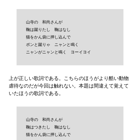
山寺の　和尚さんが

鞠は蹴りたし　鞠はなし

猫をかん袋に押し込んで

ポンと蹴りゃ　ニャンと鳴く

上が正しい歌詞である。こちらのほうがより酷い動物
虐待なのだが今回は触れない。本題は間違えて覚えて
いたほうの歌詞である。
山寺の　和尚さんが

鞠はつきたし　鞠はなし

猫をかん袋に押し込んで
