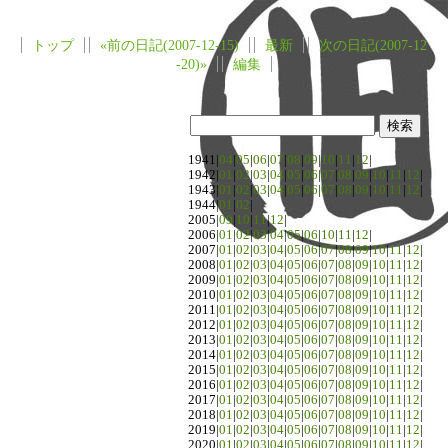
トップ
«前の日記(2007-12-15)
最新
次の日記(2007-12
-20)»
編集
1941|
04
|
05
|
06
|
07
|
08
|
09
|
10
|
11
|
12
|
1942|
01
|
02
|
03
|
04
|
05
|
06
|
07
|
08
|
09
|
10
|
11
|
12
|
1943|
01
|
02
|
03
|
04
|
05
|
06
|
07
|
08
|
09
|
10
|
11
|
12
|
1944|
01
|
02
|
2005|
09
|
10
|
11
|
12
|
2006|
01
|
02
|
03
|
04
|
05
|
06
|
10
|
11
|
12
|
2007|
01
|
02
|
03
|
04
|
05
|
06
|
07
|
08
|
09
|
10
|
11
|
12
|
2008|
01
|
02
|
03
|
04
|
05
|
06
|
07
|
08
|
09
|
10
|
11
|
12
|
2009|
01
|
02
|
03
|
04
|
05
|
06
|
07
|
08
|
09
|
10
|
11
|
12
|
2010|
01
|
02
|
03
|
04
|
05
|
06
|
07
|
08
|
09
|
10
|
11
|
12
|
2011|
01
|
02
|
03
|
04
|
05
|
06
|
07
|
08
|
09
|
10
|
11
|
12
|
2012|
01
|
02
|
03
|
04
|
05
|
06
|
07
|
08
|
09
|
10
|
11
|
12
|
2013|
01
|
02
|
03
|
04
|
05
|
06
|
07
|
08
|
09
|
10
|
11
|
12
|
2014|
01
|
02
|
03
|
04
|
05
|
06
|
07
|
08
|
09
|
10
|
11
|
12
|
2015|
01
|
02
|
03
|
04
|
05
|
06
|
07
|
08
|
09
|
10
|
11
|
12
|
2016|
01
|
02
|
03
|
04
|
05
|
06
|
07
|
08
|
09
|
10
|
11
|
12
|
2017|
01
|
02
|
03
|
04
|
05
|
06
|
07
|
08
|
09
|
10
|
11
|
12
|
2018|
01
|
02
|
03
|
04
|
05
|
06
|
07
|
08
|
09
|
10
|
11
|
12
|
2019|
01
|
02
|
03
|
04
|
05
|
06
|
07
|
08
|
09
|
10
|
11
|
12
|
2020|
01
|
02
|
03
|
04
|
05
|
06
|
07
|
08
|
09
|
10
|
11
|
12
|