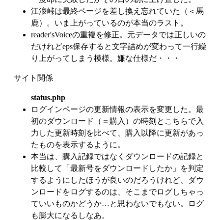
江浪峠は最終ページを差し換え忘れていた（＜馬
鹿）。いま上がっているのが本当のラスト。
reader'sVoiceの重複を修正。元データでは正しいの
だけれどeps保存すると文字詰めが変わって一行繰
り上がってしまう模様。嫌な仕様だ・・・
サイト関係
status.php
ログインページの更新情報の表示を変更した。最
初のダウンロード（＝購入）の時刻とこちらで入
力した更新時刻を比べて、購入以降に更新があっ
たものを表示するように。
本当は、購入記録ではなくダウンロードの記録と
比較して「最新号をダウンロードしたか」を判定
するようにしたほうが良いのだろうけれど、ダウ
ンロードをログするのは、そこまでログしちゃっ
ていいものかどうか…と思わないでもない。ログ
も膨大になるしなあ。