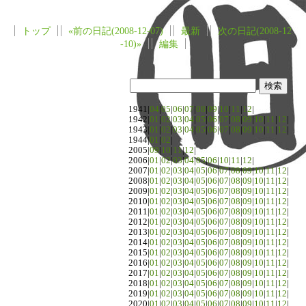
トップ
«前の日記(2008-12-07)
最新
次の日記(2008-12
-10)»
編集
1941|
04
|
05
|
06
|
07
|
08
|
09
|
10
|
11
|
12
|
1942|
01
|
02
|
03
|
04
|
05
|
06
|
07
|
08
|
09
|
10
|
11
|
12
|
1943|
01
|
02
|
03
|
04
|
05
|
06
|
07
|
08
|
09
|
10
|
11
|
12
|
1944|
01
|
02
|
2005|
09
|
10
|
11
|
12
|
2006|
01
|
02
|
03
|
04
|
05
|
06
|
10
|
11
|
12
|
2007|
01
|
02
|
03
|
04
|
05
|
06
|
07
|
08
|
09
|
10
|
11
|
12
|
2008|
01
|
02
|
03
|
04
|
05
|
06
|
07
|
08
|
09
|
10
|
11
|
12
|
2009|
01
|
02
|
03
|
04
|
05
|
06
|
07
|
08
|
09
|
10
|
11
|
12
|
2010|
01
|
02
|
03
|
04
|
05
|
06
|
07
|
08
|
09
|
10
|
11
|
12
|
2011|
01
|
02
|
03
|
04
|
05
|
06
|
07
|
08
|
09
|
10
|
11
|
12
|
2012|
01
|
02
|
03
|
04
|
05
|
06
|
07
|
08
|
09
|
10
|
11
|
12
|
2013|
01
|
02
|
03
|
04
|
05
|
06
|
07
|
08
|
09
|
10
|
11
|
12
|
2014|
01
|
02
|
03
|
04
|
05
|
06
|
07
|
08
|
09
|
10
|
11
|
12
|
2015|
01
|
02
|
03
|
04
|
05
|
06
|
07
|
08
|
09
|
10
|
11
|
12
|
2016|
01
|
02
|
03
|
04
|
05
|
06
|
07
|
08
|
09
|
10
|
11
|
12
|
2017|
01
|
02
|
03
|
04
|
05
|
06
|
07
|
08
|
09
|
10
|
11
|
12
|
2018|
01
|
02
|
03
|
04
|
05
|
06
|
07
|
08
|
09
|
10
|
11
|
12
|
2019|
01
|
02
|
03
|
04
|
05
|
06
|
07
|
08
|
09
|
10
|
11
|
12
|
2020|
01
|
02
|
03
|
04
|
05
|
06
|
07
|
08
|
09
|
10
|
11
|
12
|