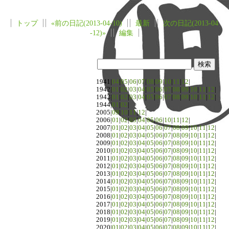
トップ
«前の日記(2013-04-10)
最新
次の日記(2013-04
-12)»
編集
1941|
04
|
05
|
06
|
07
|
08
|
09
|
10
|
11
|
12
|
1942|
01
|
02
|
03
|
04
|
05
|
06
|
07
|
08
|
09
|
10
|
11
|
12
|
1943|
01
|
02
|
03
|
04
|
05
|
06
|
07
|
08
|
09
|
10
|
11
|
12
|
1944|
01
|
02
|
2005|
09
|
10
|
11
|
12
|
2006|
01
|
02
|
03
|
04
|
05
|
06
|
10
|
11
|
12
|
2007|
01
|
02
|
03
|
04
|
05
|
06
|
07
|
08
|
09
|
10
|
11
|
12
|
2008|
01
|
02
|
03
|
04
|
05
|
06
|
07
|
08
|
09
|
10
|
11
|
12
|
2009|
01
|
02
|
03
|
04
|
05
|
06
|
07
|
08
|
09
|
10
|
11
|
12
|
2010|
01
|
02
|
03
|
04
|
05
|
06
|
07
|
08
|
09
|
10
|
11
|
12
|
2011|
01
|
02
|
03
|
04
|
05
|
06
|
07
|
08
|
09
|
10
|
11
|
12
|
2012|
01
|
02
|
03
|
04
|
05
|
06
|
07
|
08
|
09
|
10
|
11
|
12
|
2013|
01
|
02
|
03
|
04
|
05
|
06
|
07
|
08
|
09
|
10
|
11
|
12
|
2014|
01
|
02
|
03
|
04
|
05
|
06
|
07
|
08
|
09
|
10
|
11
|
12
|
2015|
01
|
02
|
03
|
04
|
05
|
06
|
07
|
08
|
09
|
10
|
11
|
12
|
2016|
01
|
02
|
03
|
04
|
05
|
06
|
07
|
08
|
09
|
10
|
11
|
12
|
2017|
01
|
02
|
03
|
04
|
05
|
06
|
07
|
08
|
09
|
10
|
11
|
12
|
2018|
01
|
02
|
03
|
04
|
05
|
06
|
07
|
08
|
09
|
10
|
11
|
12
|
2019|
01
|
02
|
03
|
04
|
05
|
06
|
07
|
08
|
09
|
10
|
11
|
12
|
2020|
01
|
02
|
03
|
04
|
05
|
06
|
07
|
08
|
09
|
10
|
11
|
12
|