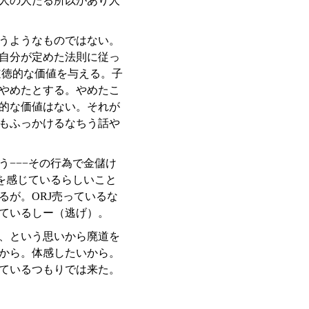
人の人たる所以があり人
うようなものではない。
自分が定めた法則に従っ
道徳的な価値を与える。子
やめたとする。やめたこ
的な価値はない。それが
もふっかけるなちう話や
−−−その行為で金儲け
を感じているらしいこと
が。ORJ売っているな
ているしー（逃げ）。
、という思いから廃道を
から。体感したいから。
ているつもりでは来た。