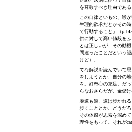
定めた法則に従って自律
を尊敬すべき理由である
この自律といもの、喉が
生理的欲求だとかその時
て行動すること」（p.
供に対して高い値段をふ
とは正しいが、その動機
間違ったことだという認
けど）。
てな解説を読んでいて思
をしようとか、自分の地
を。好奇心の充足、だっ
らなおさらだが、金儲け
廃道も道。道は歩かれる
歩くこととか、どうだろ
その体感が思索を深めて
理性をもって。それがcat