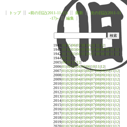
トップ
«前の日記(2011-11-15)
最新
次の日記(2011-11
-17)»
編集
1941|
04
|
05
|
06
|
07
|
08
|
09
|
10
|
11
|
12
|
1942|
01
|
02
|
03
|
04
|
05
|
06
|
07
|
08
|
09
|
10
|
11
|
12
|
1943|
01
|
02
|
03
|
04
|
05
|
06
|
07
|
08
|
09
|
10
|
11
|
12
|
1944|
01
|
02
|
2005|
09
|
10
|
11
|
12
|
2006|
01
|
02
|
03
|
04
|
05
|
06
|
10
|
11
|
12
|
2007|
01
|
02
|
03
|
04
|
05
|
06
|
07
|
08
|
09
|
10
|
11
|
12
|
2008|
01
|
02
|
03
|
04
|
05
|
06
|
07
|
08
|
09
|
10
|
11
|
12
|
2009|
01
|
02
|
03
|
04
|
05
|
06
|
07
|
08
|
09
|
10
|
11
|
12
|
2010|
01
|
02
|
03
|
04
|
05
|
06
|
07
|
08
|
09
|
10
|
11
|
12
|
2011|
01
|
02
|
03
|
04
|
05
|
06
|
07
|
08
|
09
|
10
|
11
|
12
|
2012|
01
|
02
|
03
|
04
|
05
|
06
|
07
|
08
|
09
|
10
|
11
|
12
|
2013|
01
|
02
|
03
|
04
|
05
|
06
|
07
|
08
|
09
|
10
|
11
|
12
|
2014|
01
|
02
|
03
|
04
|
05
|
06
|
07
|
08
|
09
|
10
|
11
|
12
|
2015|
01
|
02
|
03
|
04
|
05
|
06
|
07
|
08
|
09
|
10
|
11
|
12
|
2016|
01
|
02
|
03
|
04
|
05
|
06
|
07
|
08
|
09
|
10
|
11
|
12
|
2017|
01
|
02
|
03
|
04
|
05
|
06
|
07
|
08
|
09
|
10
|
11
|
12
|
2018|
01
|
02
|
03
|
04
|
05
|
06
|
07
|
08
|
09
|
10
|
11
|
12
|
2019|
01
|
02
|
03
|
04
|
05
|
06
|
07
|
08
|
09
|
10
|
11
|
12
|
2020|
01
|
02
|
03
|
04
|
05
|
06
|
07
|
08
|
09
|
10
|
11
|
12
|