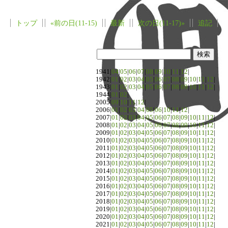
トップ
«前の日(11-15)
最新
次の日(11-17)»
追記
1941|
04
|
05
|
06
|
07
|
08
|
09
|
10
|
11
|
12
|
1942|
01
|
02
|
03
|
04
|
05
|
06
|
07
|
08
|
09
|
10
|
11
|
12
|
1943|
01
|
02
|
03
|
04
|
05
|
06
|
07
|
08
|
09
|
10
|
11
|
12
|
1944|
01
|
02
|
2005|
09
|
10
|
11
|
12
|
2006|
01
|
02
|
03
|
04
|
05
|
06
|
10
|
11
|
12
|
2007|
01
|
02
|
03
|
04
|
05
|
06
|
07
|
08
|
09
|
10
|
11
|
12
|
2008|
01
|
02
|
03
|
04
|
05
|
06
|
07
|
08
|
09
|
10
|
11
|
12
|
2009|
01
|
02
|
03
|
04
|
05
|
06
|
07
|
08
|
09
|
10
|
11
|
12
|
2010|
01
|
02
|
03
|
04
|
05
|
06
|
07
|
08
|
09
|
10
|
11
|
12
|
2011|
01
|
02
|
03
|
04
|
05
|
06
|
07
|
08
|
09
|
10
|
11
|
12
|
2012|
01
|
02
|
03
|
04
|
05
|
06
|
07
|
08
|
09
|
10
|
11
|
12
|
2013|
01
|
02
|
03
|
04
|
05
|
06
|
07
|
08
|
09
|
10
|
11
|
12
|
2014|
01
|
02
|
03
|
04
|
05
|
06
|
07
|
08
|
09
|
10
|
11
|
12
|
2015|
01
|
02
|
03
|
04
|
05
|
06
|
07
|
08
|
09
|
10
|
11
|
12
|
2016|
01
|
02
|
03
|
04
|
05
|
06
|
07
|
08
|
09
|
10
|
11
|
12
|
2017|
01
|
02
|
03
|
04
|
05
|
06
|
07
|
08
|
09
|
10
|
11
|
12
|
2018|
01
|
02
|
03
|
04
|
05
|
06
|
07
|
08
|
09
|
10
|
11
|
12
|
2019|
01
|
02
|
03
|
04
|
05
|
06
|
07
|
08
|
09
|
10
|
11
|
12
|
2020|
01
|
02
|
03
|
04
|
05
|
06
|
07
|
08
|
09
|
10
|
11
|
12
|
2021|
01
|
02
|
03
|
04
|
05
|
06
|
07
|
08
|
09
|
10
|
11
|
12
|