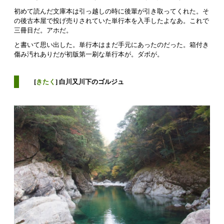
初めて読んだ文庫本は引っ越しの時に後輩が引き取ってくれた。そ
の後古本屋で投げ売りされていた単行本を入手したよなあ。これで
三冊目だ。アホだ。
と書いて思い出した。単行本はまだ手元にあったのだった。箱付き
傷み汚れありだが初版第一刷な単行本が。ダボが。
[
きたく
] 白川又川下のゴルジュ