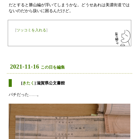
だとすると勝山編が浮いてしまうかな。どうせあれは美濃街道では
ないのだから扱いに困るんだけど。
[
ツッコミを入れる
]
2021-11-16
この日を編集
[
きたく
] 滋賀県公文書館
バチだった……。