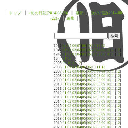
トップ
«前の日記(2014-08-20)
最新
次の日記(2014-08
-22)»
編集
1941|
04
|
05
|
06
|
07
|
08
|
09
|
10
|
11
|
12
|
1942|
01
|
02
|
03
|
04
|
05
|
06
|
07
|
08
|
09
|
10
|
11
|
12
|
1943|
01
|
02
|
03
|
04
|
05
|
06
|
07
|
08
|
09
|
10
|
11
|
12
|
1944|
01
|
02
|
2005|
09
|
10
|
11
|
12
|
2006|
01
|
02
|
03
|
04
|
05
|
06
|
10
|
11
|
12
|
2007|
01
|
02
|
03
|
04
|
05
|
06
|
07
|
08
|
09
|
10
|
11
|
12
|
2008|
01
|
02
|
03
|
04
|
05
|
06
|
07
|
08
|
09
|
10
|
11
|
12
|
2009|
01
|
02
|
03
|
04
|
05
|
06
|
07
|
08
|
09
|
10
|
11
|
12
|
2010|
01
|
02
|
03
|
04
|
05
|
06
|
07
|
08
|
09
|
10
|
11
|
12
|
2011|
01
|
02
|
03
|
04
|
05
|
06
|
07
|
08
|
09
|
10
|
11
|
12
|
2012|
01
|
02
|
03
|
04
|
05
|
06
|
07
|
08
|
09
|
10
|
11
|
12
|
2013|
01
|
02
|
03
|
04
|
05
|
06
|
07
|
08
|
09
|
10
|
11
|
12
|
2014|
01
|
02
|
03
|
04
|
05
|
06
|
07
|
08
|
09
|
10
|
11
|
12
|
2015|
01
|
02
|
03
|
04
|
05
|
06
|
07
|
08
|
09
|
10
|
11
|
12
|
2016|
01
|
02
|
03
|
04
|
05
|
06
|
07
|
08
|
09
|
10
|
11
|
12
|
2017|
01
|
02
|
03
|
04
|
05
|
06
|
07
|
08
|
09
|
10
|
11
|
12
|
2018|
01
|
02
|
03
|
04
|
05
|
06
|
07
|
08
|
09
|
10
|
11
|
12
|
2019|
01
|
02
|
03
|
04
|
05
|
06
|
07
|
08
|
09
|
10
|
11
|
12
|
2020|
01
|
02
|
03
|
04
|
05
|
06
|
07
|
08
|
09
|
10
|
11
|
12
|