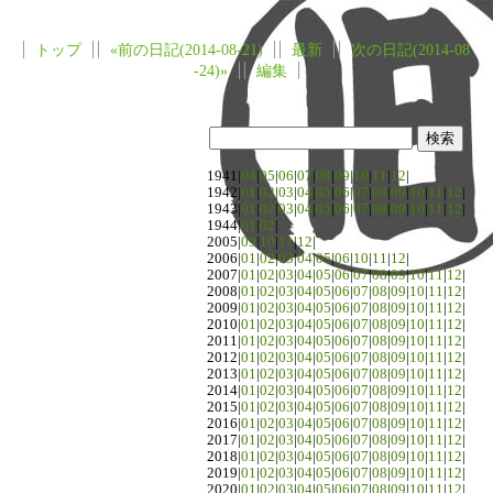
トップ
«前の日記(2014-08-21)
最新
次の日記(2014-08
-24)»
編集
1941|
04
|
05
|
06
|
07
|
08
|
09
|
10
|
11
|
12
|
1942|
01
|
02
|
03
|
04
|
05
|
06
|
07
|
08
|
09
|
10
|
11
|
12
|
1943|
01
|
02
|
03
|
04
|
05
|
06
|
07
|
08
|
09
|
10
|
11
|
12
|
1944|
01
|
02
|
2005|
09
|
10
|
11
|
12
|
2006|
01
|
02
|
03
|
04
|
05
|
06
|
10
|
11
|
12
|
2007|
01
|
02
|
03
|
04
|
05
|
06
|
07
|
08
|
09
|
10
|
11
|
12
|
2008|
01
|
02
|
03
|
04
|
05
|
06
|
07
|
08
|
09
|
10
|
11
|
12
|
2009|
01
|
02
|
03
|
04
|
05
|
06
|
07
|
08
|
09
|
10
|
11
|
12
|
2010|
01
|
02
|
03
|
04
|
05
|
06
|
07
|
08
|
09
|
10
|
11
|
12
|
2011|
01
|
02
|
03
|
04
|
05
|
06
|
07
|
08
|
09
|
10
|
11
|
12
|
2012|
01
|
02
|
03
|
04
|
05
|
06
|
07
|
08
|
09
|
10
|
11
|
12
|
2013|
01
|
02
|
03
|
04
|
05
|
06
|
07
|
08
|
09
|
10
|
11
|
12
|
2014|
01
|
02
|
03
|
04
|
05
|
06
|
07
|
08
|
09
|
10
|
11
|
12
|
2015|
01
|
02
|
03
|
04
|
05
|
06
|
07
|
08
|
09
|
10
|
11
|
12
|
2016|
01
|
02
|
03
|
04
|
05
|
06
|
07
|
08
|
09
|
10
|
11
|
12
|
2017|
01
|
02
|
03
|
04
|
05
|
06
|
07
|
08
|
09
|
10
|
11
|
12
|
2018|
01
|
02
|
03
|
04
|
05
|
06
|
07
|
08
|
09
|
10
|
11
|
12
|
2019|
01
|
02
|
03
|
04
|
05
|
06
|
07
|
08
|
09
|
10
|
11
|
12
|
2020|
01
|
02
|
03
|
04
|
05
|
06
|
07
|
08
|
09
|
10
|
11
|
12
|