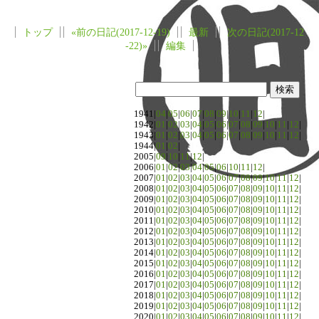
トップ
«前の日記(2017-12-19)
最新
次の日記(2017-12
-22)»
編集
1941|
04
|
05
|
06
|
07
|
08
|
09
|
10
|
11
|
12
|
1942|
01
|
02
|
03
|
04
|
05
|
06
|
07
|
08
|
09
|
10
|
11
|
12
|
1943|
01
|
02
|
03
|
04
|
05
|
06
|
07
|
08
|
09
|
10
|
11
|
12
|
1944|
01
|
02
|
2005|
09
|
10
|
11
|
12
|
2006|
01
|
02
|
03
|
04
|
05
|
06
|
10
|
11
|
12
|
2007|
01
|
02
|
03
|
04
|
05
|
06
|
07
|
08
|
09
|
10
|
11
|
12
|
2008|
01
|
02
|
03
|
04
|
05
|
06
|
07
|
08
|
09
|
10
|
11
|
12
|
2009|
01
|
02
|
03
|
04
|
05
|
06
|
07
|
08
|
09
|
10
|
11
|
12
|
2010|
01
|
02
|
03
|
04
|
05
|
06
|
07
|
08
|
09
|
10
|
11
|
12
|
2011|
01
|
02
|
03
|
04
|
05
|
06
|
07
|
08
|
09
|
10
|
11
|
12
|
2012|
01
|
02
|
03
|
04
|
05
|
06
|
07
|
08
|
09
|
10
|
11
|
12
|
2013|
01
|
02
|
03
|
04
|
05
|
06
|
07
|
08
|
09
|
10
|
11
|
12
|
2014|
01
|
02
|
03
|
04
|
05
|
06
|
07
|
08
|
09
|
10
|
11
|
12
|
2015|
01
|
02
|
03
|
04
|
05
|
06
|
07
|
08
|
09
|
10
|
11
|
12
|
2016|
01
|
02
|
03
|
04
|
05
|
06
|
07
|
08
|
09
|
10
|
11
|
12
|
2017|
01
|
02
|
03
|
04
|
05
|
06
|
07
|
08
|
09
|
10
|
11
|
12
|
2018|
01
|
02
|
03
|
04
|
05
|
06
|
07
|
08
|
09
|
10
|
11
|
12
|
2019|
01
|
02
|
03
|
04
|
05
|
06
|
07
|
08
|
09
|
10
|
11
|
12
|
2020|
01
|
02
|
03
|
04
|
05
|
06
|
07
|
08
|
09
|
10
|
11
|
12
|