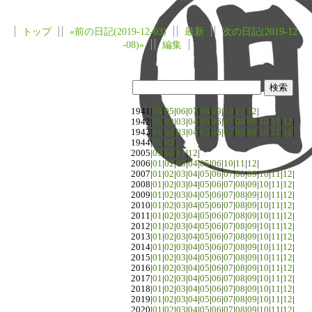
トップ
«前の日記(2019-12-03)
最新
次の日記(2019-12
-08)»
編集
1941|
04
|
05
|
06
|
07
|
08
|
09
|
10
|
11
|
12
|
1942|
01
|
02
|
03
|
04
|
05
|
06
|
07
|
08
|
09
|
10
|
11
|
12
|
1943|
01
|
02
|
03
|
04
|
05
|
06
|
07
|
08
|
09
|
10
|
11
|
12
|
1944|
01
|
02
|
2005|
09
|
10
|
11
|
12
|
2006|
01
|
02
|
03
|
04
|
05
|
06
|
10
|
11
|
12
|
2007|
01
|
02
|
03
|
04
|
05
|
06
|
07
|
08
|
09
|
10
|
11
|
12
|
2008|
01
|
02
|
03
|
04
|
05
|
06
|
07
|
08
|
09
|
10
|
11
|
12
|
2009|
01
|
02
|
03
|
04
|
05
|
06
|
07
|
08
|
09
|
10
|
11
|
12
|
2010|
01
|
02
|
03
|
04
|
05
|
06
|
07
|
08
|
09
|
10
|
11
|
12
|
2011|
01
|
02
|
03
|
04
|
05
|
06
|
07
|
08
|
09
|
10
|
11
|
12
|
2012|
01
|
02
|
03
|
04
|
05
|
06
|
07
|
08
|
09
|
10
|
11
|
12
|
2013|
01
|
02
|
03
|
04
|
05
|
06
|
07
|
08
|
09
|
10
|
11
|
12
|
2014|
01
|
02
|
03
|
04
|
05
|
06
|
07
|
08
|
09
|
10
|
11
|
12
|
2015|
01
|
02
|
03
|
04
|
05
|
06
|
07
|
08
|
09
|
10
|
11
|
12
|
2016|
01
|
02
|
03
|
04
|
05
|
06
|
07
|
08
|
09
|
10
|
11
|
12
|
2017|
01
|
02
|
03
|
04
|
05
|
06
|
07
|
08
|
09
|
10
|
11
|
12
|
2018|
01
|
02
|
03
|
04
|
05
|
06
|
07
|
08
|
09
|
10
|
11
|
12
|
2019|
01
|
02
|
03
|
04
|
05
|
06
|
07
|
08
|
09
|
10
|
11
|
12
|
2020|
01
|
02
|
03
|
04
|
05
|
06
|
07
|
08
|
09
|
10
|
11
|
12
|