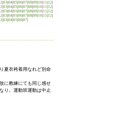
02
|
03
|
04
|
05
|
06
|
07
|
08
|
09
|
10
|
11
|
12
|
02
|
03
|
04
|
05
|
06
|
07
|
08
|
09
|
10
|
11
|
12
|
02
|
03
|
04
|
05
|
06
|
07
|
08
|
09
|
10
|
11
|
12
|
02
|
03
|
04
|
05
|
06
|
07
|
08
|
09
|
10
|
11
|
12
|
02
|
03
|
04
|
05
|
06
|
07
|
り夏衣袴着用なれど別命
故に教練にても同じ感せ
なり。運動班運動は中止