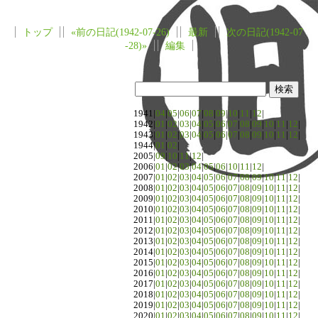
トップ
«前の日記(1942-07-26)
最新
次の日記(1942-07
-28)»
編集
1941|
04
|
05
|
06
|
07
|
08
|
09
|
10
|
11
|
12
|
1942|
01
|
02
|
03
|
04
|
05
|
06
|
07
|
08
|
09
|
10
|
11
|
12
|
1943|
01
|
02
|
03
|
04
|
05
|
06
|
07
|
08
|
09
|
10
|
11
|
12
|
1944|
01
|
02
|
2005|
09
|
10
|
11
|
12
|
2006|
01
|
02
|
03
|
04
|
05
|
06
|
10
|
11
|
12
|
2007|
01
|
02
|
03
|
04
|
05
|
06
|
07
|
08
|
09
|
10
|
11
|
12
|
2008|
01
|
02
|
03
|
04
|
05
|
06
|
07
|
08
|
09
|
10
|
11
|
12
|
2009|
01
|
02
|
03
|
04
|
05
|
06
|
07
|
08
|
09
|
10
|
11
|
12
|
2010|
01
|
02
|
03
|
04
|
05
|
06
|
07
|
08
|
09
|
10
|
11
|
12
|
2011|
01
|
02
|
03
|
04
|
05
|
06
|
07
|
08
|
09
|
10
|
11
|
12
|
2012|
01
|
02
|
03
|
04
|
05
|
06
|
07
|
08
|
09
|
10
|
11
|
12
|
2013|
01
|
02
|
03
|
04
|
05
|
06
|
07
|
08
|
09
|
10
|
11
|
12
|
2014|
01
|
02
|
03
|
04
|
05
|
06
|
07
|
08
|
09
|
10
|
11
|
12
|
2015|
01
|
02
|
03
|
04
|
05
|
06
|
07
|
08
|
09
|
10
|
11
|
12
|
2016|
01
|
02
|
03
|
04
|
05
|
06
|
07
|
08
|
09
|
10
|
11
|
12
|
2017|
01
|
02
|
03
|
04
|
05
|
06
|
07
|
08
|
09
|
10
|
11
|
12
|
2018|
01
|
02
|
03
|
04
|
05
|
06
|
07
|
08
|
09
|
10
|
11
|
12
|
2019|
01
|
02
|
03
|
04
|
05
|
06
|
07
|
08
|
09
|
10
|
11
|
12
|
2020|
01
|
02
|
03
|
04
|
05
|
06
|
07
|
08
|
09
|
10
|
11
|
12
|