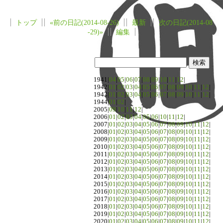
トップ
«前の日記(2014-08-26)
最新
次の日記(2014-08
-29)»
編集
1941|
04
|
05
|
06
|
07
|
08
|
09
|
10
|
11
|
12
|
1942|
01
|
02
|
03
|
04
|
05
|
06
|
07
|
08
|
09
|
10
|
11
|
12
|
1943|
01
|
02
|
03
|
04
|
05
|
06
|
07
|
08
|
09
|
10
|
11
|
12
|
1944|
01
|
02
|
2005|
09
|
10
|
11
|
12
|
2006|
01
|
02
|
03
|
04
|
05
|
06
|
10
|
11
|
12
|
2007|
01
|
02
|
03
|
04
|
05
|
06
|
07
|
08
|
09
|
10
|
11
|
12
|
2008|
01
|
02
|
03
|
04
|
05
|
06
|
07
|
08
|
09
|
10
|
11
|
12
|
2009|
01
|
02
|
03
|
04
|
05
|
06
|
07
|
08
|
09
|
10
|
11
|
12
|
2010|
01
|
02
|
03
|
04
|
05
|
06
|
07
|
08
|
09
|
10
|
11
|
12
|
2011|
01
|
02
|
03
|
04
|
05
|
06
|
07
|
08
|
09
|
10
|
11
|
12
|
2012|
01
|
02
|
03
|
04
|
05
|
06
|
07
|
08
|
09
|
10
|
11
|
12
|
2013|
01
|
02
|
03
|
04
|
05
|
06
|
07
|
08
|
09
|
10
|
11
|
12
|
2014|
01
|
02
|
03
|
04
|
05
|
06
|
07
|
08
|
09
|
10
|
11
|
12
|
2015|
01
|
02
|
03
|
04
|
05
|
06
|
07
|
08
|
09
|
10
|
11
|
12
|
2016|
01
|
02
|
03
|
04
|
05
|
06
|
07
|
08
|
09
|
10
|
11
|
12
|
2017|
01
|
02
|
03
|
04
|
05
|
06
|
07
|
08
|
09
|
10
|
11
|
12
|
2018|
01
|
02
|
03
|
04
|
05
|
06
|
07
|
08
|
09
|
10
|
11
|
12
|
2019|
01
|
02
|
03
|
04
|
05
|
06
|
07
|
08
|
09
|
10
|
11
|
12
|
2020|
01
|
02
|
03
|
04
|
05
|
06
|
07
|
08
|
09
|
10
|
11
|
12
|