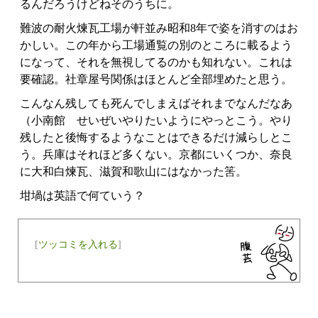
るんだろうけどねそのうちに。
難波の耐火煉瓦工場が軒並み昭和8年で姿を消すのはお
かしい。この年から工場通覧の別のところに載るよう
になって、それを無視してるのかも知れない。これは
要確認。社章屋号関係はほとんど全部埋めたと思う。
こんなん残しても死んでしまえばそれまでなんだなあ
（小南館 せいぜいやりたいようにやっとこう。やり
残したと後悔するようなことはできるだけ減らしとこ
う。兵庫はそれほど多くない。京都にいくつか、奈良
に大和白煉瓦、滋賀和歌山にはなかった筈。
坩堝は英語で何ていう？
[
ツッコミを入れる
]