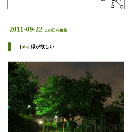
2011-09-22
この日を編集
[
ph.
] 緑が欲しい