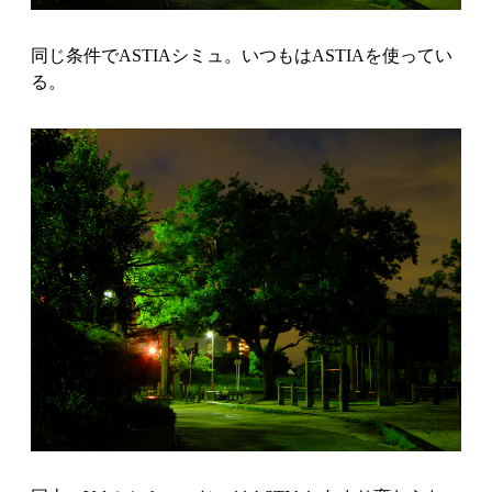
同じ条件でASTIAシミュ。いつもはASTIAを使ってい
る。