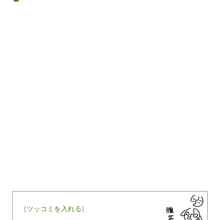
[
ツッコミを入れる
]