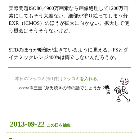
実際問題ISO80／900万画素なら画像処理して1200万画
素にしてもそう大差ない。細部が塗り絵ってしまう分
EXR（!CMOS）のほうが拡大に向かない。拡大して使
う機会はそうそうないけど。
STDのほうが暗部が生きているように見える。FSとダ
イナミックレンジ400%は両立しないんだろうか。
本日のツッコミ(全1件) [
ツッコミを入れる
]
_
ocoze＠三重
[糸氏焼きの時の話でしょうか？]
2013-09-22
この日を編集