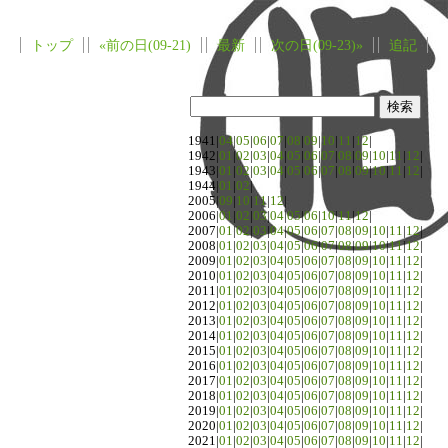
トップ
«前の日(09-21)
最新
次の日(09-23)»
追記
1941|
04
|
05
|
06
|
07
|
08
|
09
|
10
|
11
|
12
|
1942|
01
|
02
|
03
|
04
|
05
|
06
|
07
|
08
|
09
|
10
|
11
|
12
|
1943|
01
|
02
|
03
|
04
|
05
|
06
|
07
|
08
|
09
|
10
|
11
|
12
|
1944|
01
|
02
|
2005|
09
|
10
|
11
|
12
|
2006|
01
|
02
|
03
|
04
|
05
|
06
|
10
|
11
|
12
|
2007|
01
|
02
|
03
|
04
|
05
|
06
|
07
|
08
|
09
|
10
|
11
|
12
|
2008|
01
|
02
|
03
|
04
|
05
|
06
|
07
|
08
|
09
|
10
|
11
|
12
|
2009|
01
|
02
|
03
|
04
|
05
|
06
|
07
|
08
|
09
|
10
|
11
|
12
|
2010|
01
|
02
|
03
|
04
|
05
|
06
|
07
|
08
|
09
|
10
|
11
|
12
|
2011|
01
|
02
|
03
|
04
|
05
|
06
|
07
|
08
|
09
|
10
|
11
|
12
|
2012|
01
|
02
|
03
|
04
|
05
|
06
|
07
|
08
|
09
|
10
|
11
|
12
|
2013|
01
|
02
|
03
|
04
|
05
|
06
|
07
|
08
|
09
|
10
|
11
|
12
|
2014|
01
|
02
|
03
|
04
|
05
|
06
|
07
|
08
|
09
|
10
|
11
|
12
|
2015|
01
|
02
|
03
|
04
|
05
|
06
|
07
|
08
|
09
|
10
|
11
|
12
|
2016|
01
|
02
|
03
|
04
|
05
|
06
|
07
|
08
|
09
|
10
|
11
|
12
|
2017|
01
|
02
|
03
|
04
|
05
|
06
|
07
|
08
|
09
|
10
|
11
|
12
|
2018|
01
|
02
|
03
|
04
|
05
|
06
|
07
|
08
|
09
|
10
|
11
|
12
|
2019|
01
|
02
|
03
|
04
|
05
|
06
|
07
|
08
|
09
|
10
|
11
|
12
|
2020|
01
|
02
|
03
|
04
|
05
|
06
|
07
|
08
|
09
|
10
|
11
|
12
|
2021|
01
|
02
|
03
|
04
|
05
|
06
|
07
|
08
|
09
|
10
|
11
|
12
|