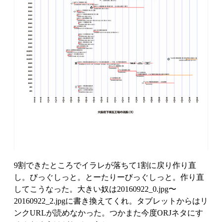
9割できたところでイラレが落ちて1割に戻り作り直
し。びっぐしっと。とーたりーびっぐしっと。作り直
してこうなった。大きい奴は20160922_0.jpg〜
20160922_2.jpgに書き換えてくれ。タブレットからはリ
ンクURLが読めなかった。つかまた今度ORJネタにす