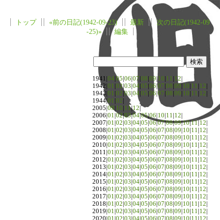
トップ
«前の日記(1942-09-23)
最新
次の日記(1942-09
-25)»
編集
1941|
04
|
05
|
06
|
07
|
08
|
09
|
10
|
11
|
12
|
1942|
01
|
02
|
03
|
04
|
05
|
06
|
07
|
08
|
09
|
10
|
11
|
12
|
1943|
01
|
02
|
03
|
04
|
05
|
06
|
07
|
08
|
09
|
10
|
11
|
12
|
1944|
01
|
02
|
2005|
09
|
10
|
11
|
12
|
2006|
01
|
02
|
03
|
04
|
05
|
06
|
10
|
11
|
12
|
2007|
01
|
02
|
03
|
04
|
05
|
06
|
07
|
08
|
09
|
10
|
11
|
12
|
2008|
01
|
02
|
03
|
04
|
05
|
06
|
07
|
08
|
09
|
10
|
11
|
12
|
2009|
01
|
02
|
03
|
04
|
05
|
06
|
07
|
08
|
09
|
10
|
11
|
12
|
2010|
01
|
02
|
03
|
04
|
05
|
06
|
07
|
08
|
09
|
10
|
11
|
12
|
2011|
01
|
02
|
03
|
04
|
05
|
06
|
07
|
08
|
09
|
10
|
11
|
12
|
2012|
01
|
02
|
03
|
04
|
05
|
06
|
07
|
08
|
09
|
10
|
11
|
12
|
2013|
01
|
02
|
03
|
04
|
05
|
06
|
07
|
08
|
09
|
10
|
11
|
12
|
2014|
01
|
02
|
03
|
04
|
05
|
06
|
07
|
08
|
09
|
10
|
11
|
12
|
2015|
01
|
02
|
03
|
04
|
05
|
06
|
07
|
08
|
09
|
10
|
11
|
12
|
2016|
01
|
02
|
03
|
04
|
05
|
06
|
07
|
08
|
09
|
10
|
11
|
12
|
2017|
01
|
02
|
03
|
04
|
05
|
06
|
07
|
08
|
09
|
10
|
11
|
12
|
2018|
01
|
02
|
03
|
04
|
05
|
06
|
07
|
08
|
09
|
10
|
11
|
12
|
2019|
01
|
02
|
03
|
04
|
05
|
06
|
07
|
08
|
09
|
10
|
11
|
12
|
2020|
01
|
02
|
03
|
04
|
05
|
06
|
07
|
08
|
09
|
10
|
11
|
12
|