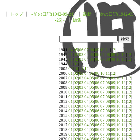
トップ
«前の日記(1942-09-24)
最新
次の日記(1942-09
-26)»
編集
1941|
04
|
05
|
06
|
07
|
08
|
09
|
10
|
11
|
12
|
1942|
01
|
02
|
03
|
04
|
05
|
06
|
07
|
08
|
09
|
10
|
11
|
12
|
1943|
01
|
02
|
03
|
04
|
05
|
06
|
07
|
08
|
09
|
10
|
11
|
12
|
1944|
01
|
02
|
2005|
09
|
10
|
11
|
12
|
2006|
01
|
02
|
03
|
04
|
05
|
06
|
10
|
11
|
12
|
2007|
01
|
02
|
03
|
04
|
05
|
06
|
07
|
08
|
09
|
10
|
11
|
12
|
2008|
01
|
02
|
03
|
04
|
05
|
06
|
07
|
08
|
09
|
10
|
11
|
12
|
2009|
01
|
02
|
03
|
04
|
05
|
06
|
07
|
08
|
09
|
10
|
11
|
12
|
2010|
01
|
02
|
03
|
04
|
05
|
06
|
07
|
08
|
09
|
10
|
11
|
12
|
2011|
01
|
02
|
03
|
04
|
05
|
06
|
07
|
08
|
09
|
10
|
11
|
12
|
2012|
01
|
02
|
03
|
04
|
05
|
06
|
07
|
08
|
09
|
10
|
11
|
12
|
2013|
01
|
02
|
03
|
04
|
05
|
06
|
07
|
08
|
09
|
10
|
11
|
12
|
2014|
01
|
02
|
03
|
04
|
05
|
06
|
07
|
08
|
09
|
10
|
11
|
12
|
2015|
01
|
02
|
03
|
04
|
05
|
06
|
07
|
08
|
09
|
10
|
11
|
12
|
2016|
01
|
02
|
03
|
04
|
05
|
06
|
07
|
08
|
09
|
10
|
11
|
12
|
2017|
01
|
02
|
03
|
04
|
05
|
06
|
07
|
08
|
09
|
10
|
11
|
12
|
2018|
01
|
02
|
03
|
04
|
05
|
06
|
07
|
08
|
09
|
10
|
11
|
12
|
2019|
01
|
02
|
03
|
04
|
05
|
06
|
07
|
08
|
09
|
10
|
11
|
12
|
2020|
01
|
02
|
03
|
04
|
05
|
06
|
07
|
08
|
09
|
10
|
11
|
12
|