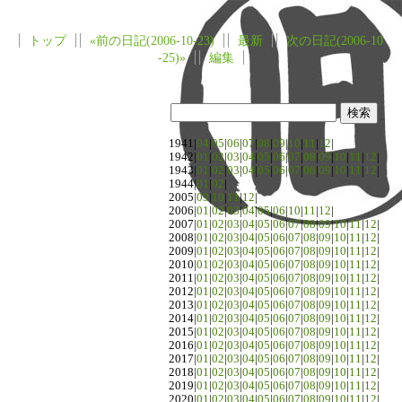
トップ
«前の日記(2006-10-23)
最新
次の日記(2006-10
-25)»
編集
1941|
04
|
05
|
06
|
07
|
08
|
09
|
10
|
11
|
12
|
1942|
01
|
02
|
03
|
04
|
05
|
06
|
07
|
08
|
09
|
10
|
11
|
12
|
1943|
01
|
02
|
03
|
04
|
05
|
06
|
07
|
08
|
09
|
10
|
11
|
12
|
1944|
01
|
02
|
2005|
09
|
10
|
11
|
12
|
2006|
01
|
02
|
03
|
04
|
05
|
06
|
10
|
11
|
12
|
2007|
01
|
02
|
03
|
04
|
05
|
06
|
07
|
08
|
09
|
10
|
11
|
12
|
2008|
01
|
02
|
03
|
04
|
05
|
06
|
07
|
08
|
09
|
10
|
11
|
12
|
2009|
01
|
02
|
03
|
04
|
05
|
06
|
07
|
08
|
09
|
10
|
11
|
12
|
2010|
01
|
02
|
03
|
04
|
05
|
06
|
07
|
08
|
09
|
10
|
11
|
12
|
2011|
01
|
02
|
03
|
04
|
05
|
06
|
07
|
08
|
09
|
10
|
11
|
12
|
2012|
01
|
02
|
03
|
04
|
05
|
06
|
07
|
08
|
09
|
10
|
11
|
12
|
2013|
01
|
02
|
03
|
04
|
05
|
06
|
07
|
08
|
09
|
10
|
11
|
12
|
2014|
01
|
02
|
03
|
04
|
05
|
06
|
07
|
08
|
09
|
10
|
11
|
12
|
2015|
01
|
02
|
03
|
04
|
05
|
06
|
07
|
08
|
09
|
10
|
11
|
12
|
2016|
01
|
02
|
03
|
04
|
05
|
06
|
07
|
08
|
09
|
10
|
11
|
12
|
2017|
01
|
02
|
03
|
04
|
05
|
06
|
07
|
08
|
09
|
10
|
11
|
12
|
2018|
01
|
02
|
03
|
04
|
05
|
06
|
07
|
08
|
09
|
10
|
11
|
12
|
2019|
01
|
02
|
03
|
04
|
05
|
06
|
07
|
08
|
09
|
10
|
11
|
12
|
2020|
01
|
02
|
03
|
04
|
05
|
06
|
07
|
08
|
09
|
10
|
11
|
12
|