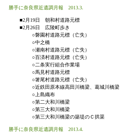
勝手に奈良県近遺調月報 2013.3.
■2月19日 朝和村道路元標
■2月26日 広陵町歩き
○磐園村道路元標（亡失）
○中之橋
○瀬南村道路元標（亡失）
○百済村道路元標（亡失）
○二条実行組合作業場
○馬見村道路元標
○箸尾村道路元標（亡失）
○近鉄田原本線高田川橋梁、葛城川橋梁
○上島織布
○第二大和川橋梁
○第三大和川橋梁
○第三大和川橋梁の築堤のＣ拱渠
勝手に奈良県近遺調月報 2013.4.