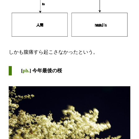
しかも腹痛すら起こさなかったという。
[
ph.
] 今年最後の桜