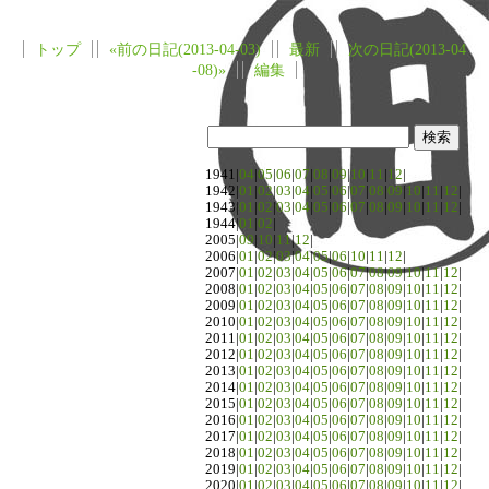
トップ
«前の日記(2013-04-03)
最新
次の日記(2013-04
-08)»
編集
1941|
04
|
05
|
06
|
07
|
08
|
09
|
10
|
11
|
12
|
1942|
01
|
02
|
03
|
04
|
05
|
06
|
07
|
08
|
09
|
10
|
11
|
12
|
1943|
01
|
02
|
03
|
04
|
05
|
06
|
07
|
08
|
09
|
10
|
11
|
12
|
1944|
01
|
02
|
2005|
09
|
10
|
11
|
12
|
2006|
01
|
02
|
03
|
04
|
05
|
06
|
10
|
11
|
12
|
2007|
01
|
02
|
03
|
04
|
05
|
06
|
07
|
08
|
09
|
10
|
11
|
12
|
2008|
01
|
02
|
03
|
04
|
05
|
06
|
07
|
08
|
09
|
10
|
11
|
12
|
2009|
01
|
02
|
03
|
04
|
05
|
06
|
07
|
08
|
09
|
10
|
11
|
12
|
2010|
01
|
02
|
03
|
04
|
05
|
06
|
07
|
08
|
09
|
10
|
11
|
12
|
2011|
01
|
02
|
03
|
04
|
05
|
06
|
07
|
08
|
09
|
10
|
11
|
12
|
2012|
01
|
02
|
03
|
04
|
05
|
06
|
07
|
08
|
09
|
10
|
11
|
12
|
2013|
01
|
02
|
03
|
04
|
05
|
06
|
07
|
08
|
09
|
10
|
11
|
12
|
2014|
01
|
02
|
03
|
04
|
05
|
06
|
07
|
08
|
09
|
10
|
11
|
12
|
2015|
01
|
02
|
03
|
04
|
05
|
06
|
07
|
08
|
09
|
10
|
11
|
12
|
2016|
01
|
02
|
03
|
04
|
05
|
06
|
07
|
08
|
09
|
10
|
11
|
12
|
2017|
01
|
02
|
03
|
04
|
05
|
06
|
07
|
08
|
09
|
10
|
11
|
12
|
2018|
01
|
02
|
03
|
04
|
05
|
06
|
07
|
08
|
09
|
10
|
11
|
12
|
2019|
01
|
02
|
03
|
04
|
05
|
06
|
07
|
08
|
09
|
10
|
11
|
12
|
2020|
01
|
02
|
03
|
04
|
05
|
06
|
07
|
08
|
09
|
10
|
11
|
12
|